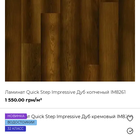
Ламинат Quick Step Impressive Дуб копченый IM8261
1 550.00 грн/м²
НОВИНКА
ВОДОСТОЙКИЙ
32 КЛАСС