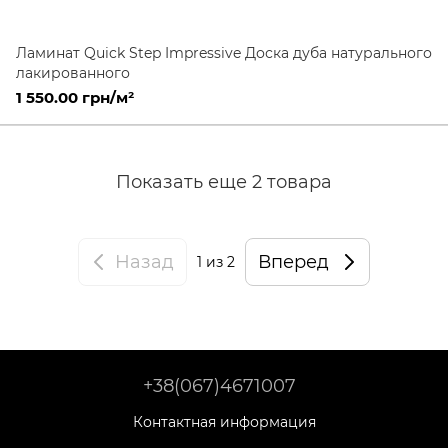
Ламинат Quick Step Impressive Доска дуба натурального
лакированного
1 550.00 грн/м²
Показать еще 2 товара
Назад
Вперед
1
из 2
+38(067)4671007
Контактная информация