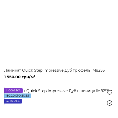
Ламинат Quick Step Impressive Дуб трюфель IM8256
1 550.00 грн/м²
НОВИНКА
ВОДОСТОЙКИЙ
32 КЛАСС