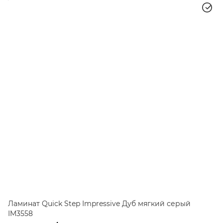
Ламинат Quick Step Impressive Дуб мягкий серый
IM3558