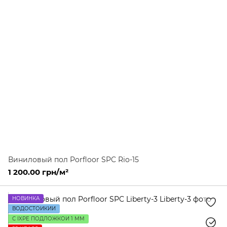
Виниловый пол Porfloor SPC Rio-15
1 200.00 грн/м²
НОВИНКА
ВОДОСТОЙКИЙ
С IXPE ПОДЛОЖКОЙ 1 ММ