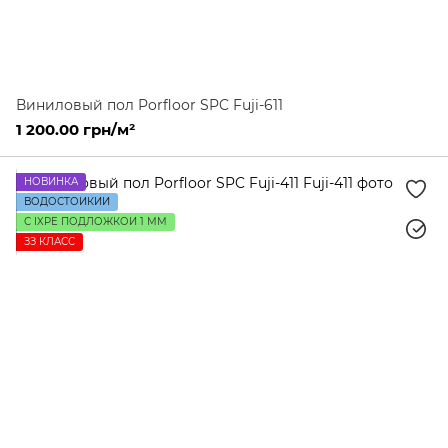
Виниловый пол Porfloor SPC Fuji-611
1 200.00 грн/м²
НОВИНКА
ВОДОСТОЙКИЙ
С IXPE ПОДЛОЖКОЙ 1 ММ
ЗЗ КЛАСС