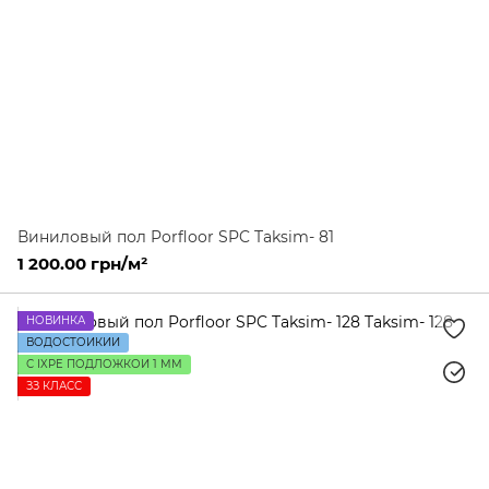
Виниловый пол Porfloor SPC Taksim- 81
1 200.00 грн/м²
НОВИНКА
ВОДОСТОЙКИЙ
С IXPE ПОДЛОЖКОЙ 1 ММ
ЗЗ КЛАСС