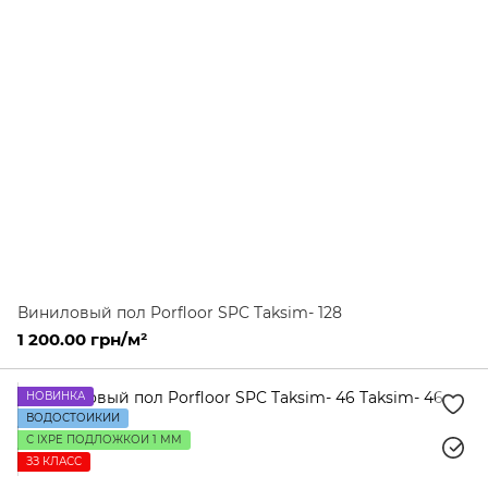
Виниловый пол Porfloor SPC Taksim- 128
1 200.00 грн/м²
НОВИНКА
ВОДОСТОЙКИЙ
С IXPE ПОДЛОЖКОЙ 1 ММ
ЗЗ КЛАСС