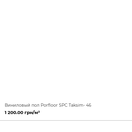
Виниловый пол Porfloor SPC Taksim- 46
1 200.00 грн/м²