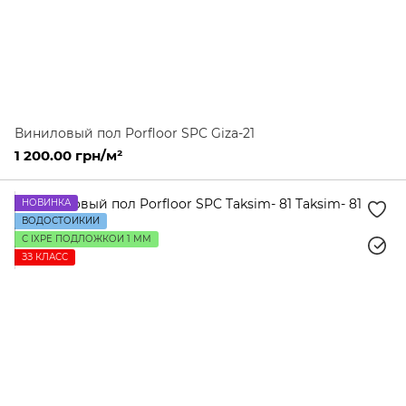
Виниловый пол Porfloor SPC Giza-21
1 200.00 грн/м²
НОВИНКА
ВОДОСТОЙКИЙ
С IXPE ПОДЛОЖКОЙ 1 ММ
ЗЗ КЛАСС