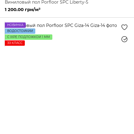
Виниловый пол Porfloor SPC Liberty-5
1 200.00 грн/м²
НОВИНКА
ВОДОСТОЙКИЙ
С IXPE ПОДЛОЖКОЙ 1 ММ
ЗЗ КЛАСС