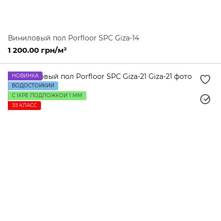
Виниловый пол Porfloor SPC Giza-14
1 200.00 грн/м²
НОВИНКА
ВОДОСТОЙКИЙ
С IXPE ПОДЛОЖКОЙ 1 ММ
ЗЗ КЛАСС