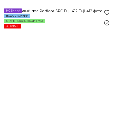
Tru Stone
Hawkline
Porfloor
НОВИНКА
ВОДОСТОЙКИЙ
С IXPE ПОДЛОЖКОЙ 1 ММ
ЗЗ КЛАСС