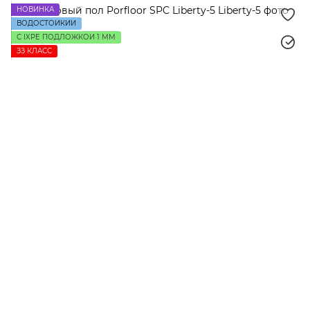
НОВИНКА
ВОДОСТОЙКИЙ
С IXPE ПОДЛОЖКОЙ 1 ММ
ЗЗ КЛАСС