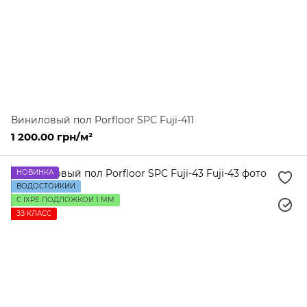
Виниловый пол Porfloor SPC Fuji-411
1 200.00 грн/м²
НОВИНКА
ВОДОСТОЙКИЙ
С IXPE ПОДЛОЖКОЙ 1 ММ
ЗЗ КЛАСС