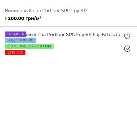
Виниловый пол Porfloor SPC Fuji-412
1 200.00 грн/м²
НОВИНКА
ВОДОСТОЙКИЙ
С IXPE ПОДЛОЖКОЙ 1 ММ
ЗЗ КЛАСС