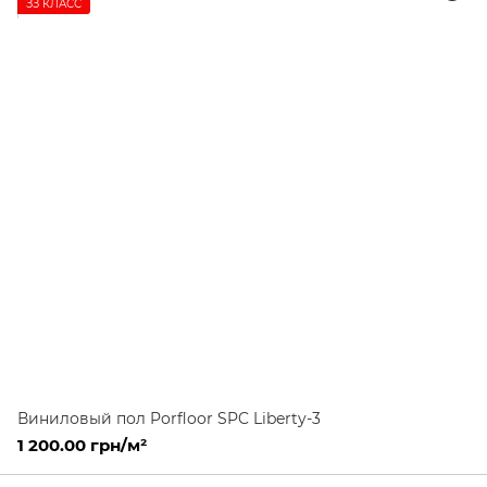
ЗЗ КЛАСС
Виниловый пол Porfloor SPC Liberty-3
1 200.00 грн/м²