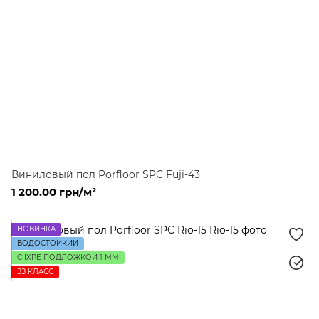
Виниловый пол Porfloor SPC Fuji-43
1 200.00 грн/м²
НОВИНКА
ВОДОСТОЙКИЙ
С IXPE ПОДЛОЖКОЙ 1 ММ
ЗЗ КЛАСС