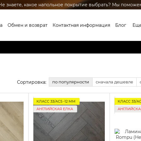
Не знаете, какое напольное покрытие выбрать? Мы поможе
а
Обмен и возврат
Контактная информация
Блог
Ещ
Сортировка:
по популярности
сначала дешевле
КЛАСС 33/AC5 -12 ММ
КЛАСС 33/AC
АНГЛИЙСКАЯ ЕЛКА
АНГЛИЙСКА