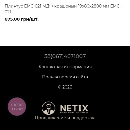
Плинтус ЕМС-021 МДФ крашеный 19х80х2800 мм ЕМС -
021
675.00 грн/шт.
+38(067)4671007
Контактная информация
Полная версия сайта
© 2026
КНОПКА
ЗВ'ЯЗКУ
Продвижение и поддержка