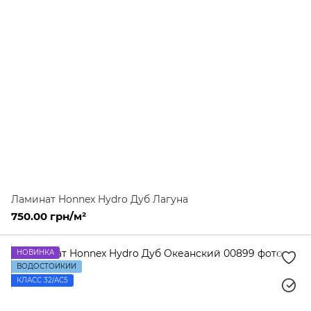
Ламинат Honnex Hydro Дуб Лагуна
750.00 грн/м²
НОВИНКА
ВОДОСТОЙКИЙ
КЛАСС 32/AC5