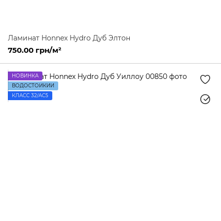
Ламинат Honnex Hydro Дуб Элтон
750.00 грн/м²
НОВИНКА
ВОДОСТОЙКИЙ
КЛАСС 32/AC5