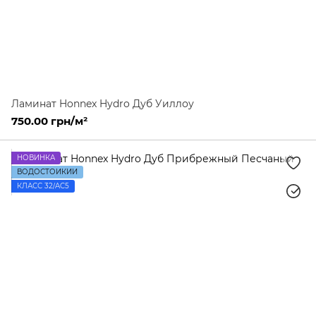
Ламинат Honnex Hydro Дуб Уиллоу
750.00 грн/м²
НОВИНКА
ВОДОСТОЙКИЙ
КЛАСС 32/AC5