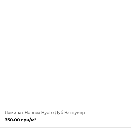
Ламинат Honnex Hydro Дуб Ванкувер
750.00 грн/м²