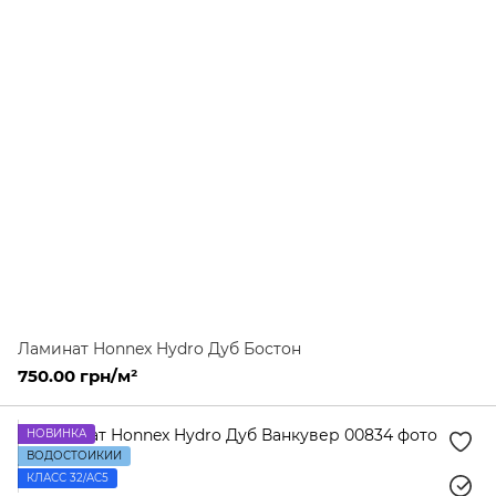
Ламинат Honnex Hydro Дуб Бостон
750.00 грн/м²
НОВИНКА
ВОДОСТОЙКИЙ
КЛАСС 32/AC5