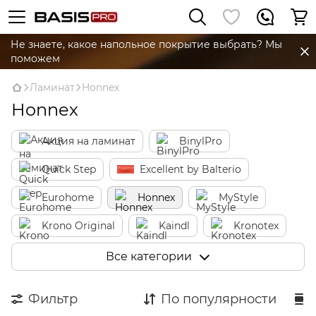
Не знаете, какое напольное покрытие выбрать? Мы
поможем
Ламинат
Honnex
Honnex
Акция на ламинат
BinylPro
Quick Step
Excellent by Balterio
Eurohome
Honnex
MyStyle
Krono Original
Kaindl
Kronotex
AGT
Classen
Vitality
Egger
Все категории
Grandeco
Alsapan
Beauty Floor
Фильтр
По популярности