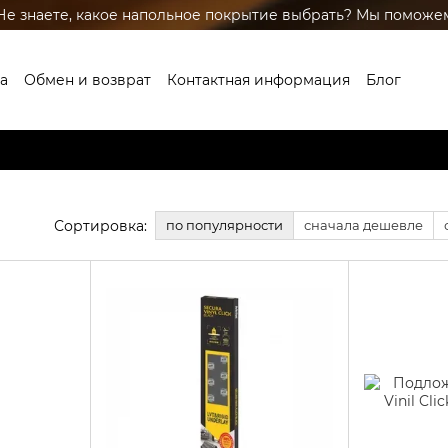
Не знаете, какое напольное покрытие выбрать? Мы поможе
а
Обмен и возврат
Контактная информация
Блог
глашение
Бренды
Сортировка:
по популярности
сначала дешевле