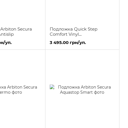
Arbiton Secura
Подложка Quick Step
Antislip
Comfort Vinyl
QSVUDLCOMFORT15
рн/уп.
3 495.00 грн/уп.