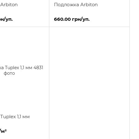
Arbiton
Подложка Arbiton
рн/уп.
660.00 грн/уп.
uplex 1,1 мм
/м²