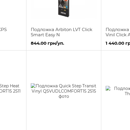
XPS
Подложка Arbiton LVT Click
Подложка 
Smart Easy N
Vinil Click 
844.00 грн/уп.
1 440.00 г