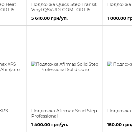
ep Heat
Подложка Quick Step Transit
Подложка 
FORT15
Vinyl QSVUDLCOMFORT15
5 610.00 грн/уп.
1 000.00 г
 XPS
Подложка Afirmax Solid Step
Подложка T
Professional
1 400.00 грн/уп.
150.00 грн