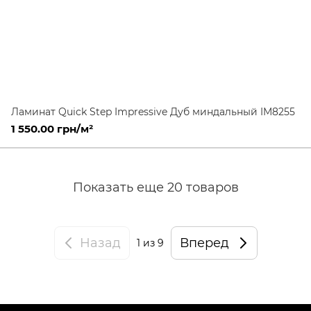
Ламинат Quick Step Impressive Дуб миндальный IM8255
1 550.00 грн/м²
Показать еще 20 товаров
Назад
Вперед
1
из 9