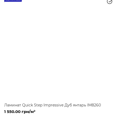
Ламинат Quick Step Impressive Дуб янтарь IM8260
1 550.00 грн/м²