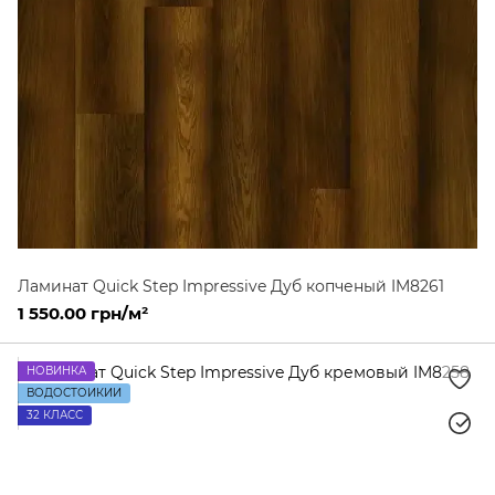
Ламинат Quick Step Impressive Дуб копченый IM8261
1 550.00 грн/м²
НОВИНКА
ВОДОСТОЙКИЙ
32 КЛАСС