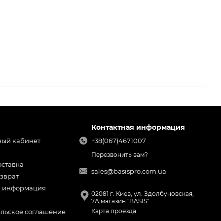
Контактная информация
ный кабинет
+38(067)4671007
Перезвонить вам?
оставка
sales@basispro.com.ua
зврат
я информация
02081 г. Киев, ул. Здолбуновская,
7А,магазин "BASIS"
Карта проезда
ельское соглашение