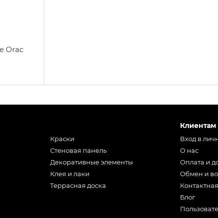
е Orac
Клиентам
Краски
Вход в лич
Стеновая панель
О нас
Декоративные элементы
Оплата и д
Клея и лаки
Обмен и во
Террасная доска
Контактна
Блог
Пользоват