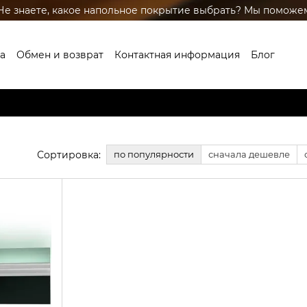
Не знаете, какое напольное покрытие выбрать? Мы поможе
а
Обмен и возврат
Контактная информация
Блог
глашение
Бренды
Сортировка:
по популярности
сначала дешевле