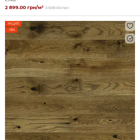
2 899.00 грн/м²
3 638.00 грн
АКЦИЯ
−18%