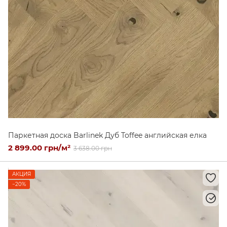
Паркетная доска Barlinek Дуб Toffee английская елка
2 899.00 грн/м²
3 638.00 грн
АКЦИЯ
−20%