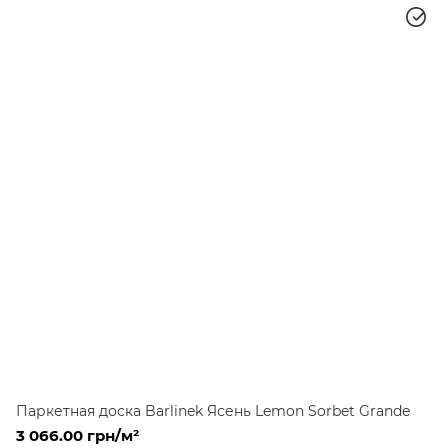
Паркетная доска Barlinek Ясень Lemon Sorbet Grande
3 066.00 грн/м²