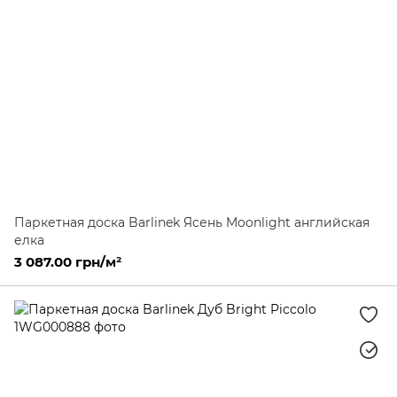
Паркетная доска Barlinek Ясень Moonlight английская
елка
3 087.00 грн/м²