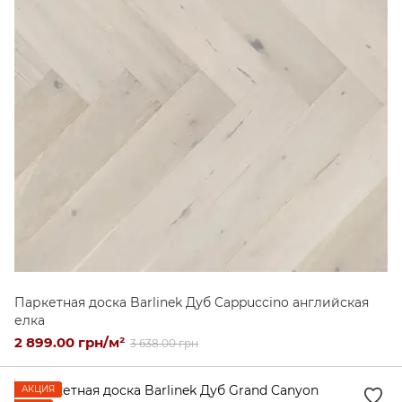
Паркетная доска Barlinek Дуб Cappuccino английская
елка
2 899.00 грн/м²
3 638.00 грн
АКЦИЯ