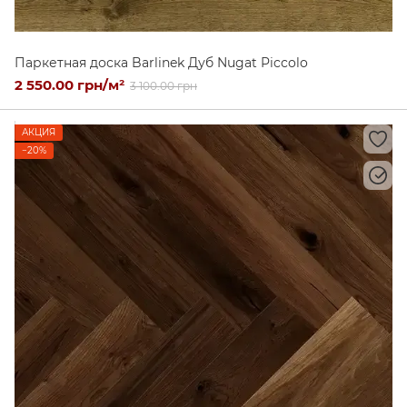
Паркетная доска Barlinek Дуб Nugat Piccolo
2 550.00 грн/м²
3 100.00 грн
АКЦИЯ
−20%