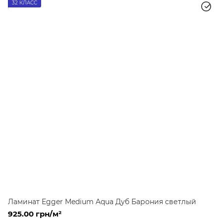
32 КЛАСС
Ламинат Egger Medium Aqua Дуб Барония светлый
925.00 грн/м²