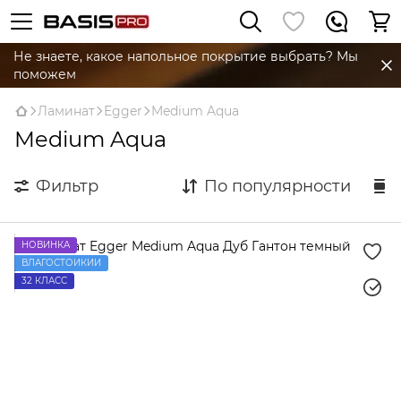
Не знаете, какое напольное покрытие выбрать? Мы
поможем
Ламинат
Egger
Medium Aqua
Medium Aqua
Фильтр
По популярности
НОВИНКА
ВЛАГОСТОЙКИЙ
32 КЛАСС