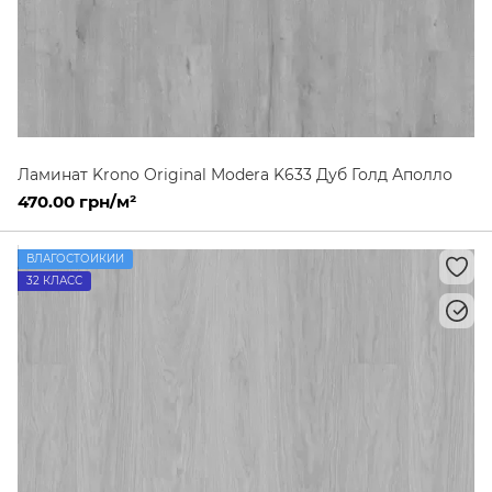
Ламинат Krono Original Modera K633 Дуб Голд Аполло
470.00 грн/м²
ВЛАГОСТОЙКИЙ
32 КЛАСС