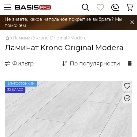
Не знаете, какое напольное покрытие выбрать? Мы
поможем
Ламинат
Krono Original
Modera
Ламинат Krono Original Modera
Фильтр
По популярности
ВЛАГОСТОЙКИЙ
32 КЛАСС