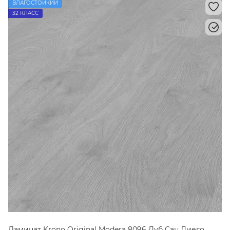
ВЛАГОСТОЙКИЙ
32 КЛАСС
Ламинат Krono Original Modera 8096 Дуб Cан Диего