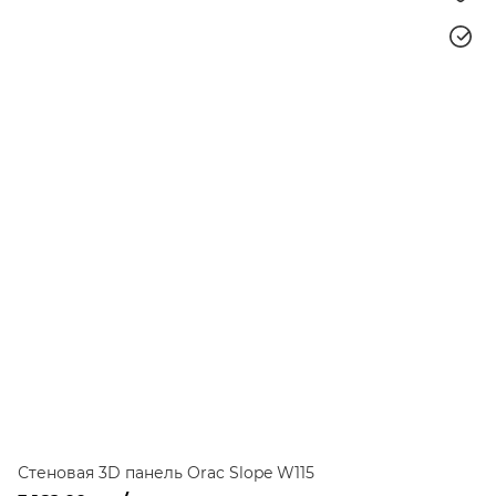
Стеновая 3D панель Orac Slope W115