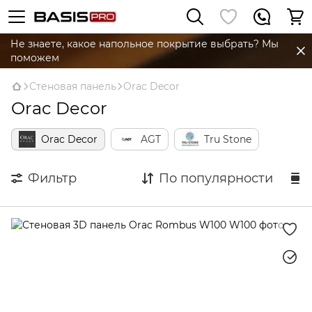
Не знаете, какое напольное покрытие выбрать? Мы
поможем
Стеновая панель
Orac Decor
Orac Decor
Orac Decor
AGT
Tru Stone
Фильтр
По популярности