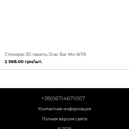
Стеновая 3D панель Orac Bar Mix W119
2 568.00 грн/шт.
+38(067)4671007
Контактная информация
Полная версия сайта