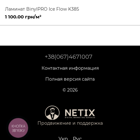
Ламинат BinylPRO Ice Flow K385
1 100.00 грн/м²
+38(067)4671007
Контактная информация
Полная версия сайта
© 2026
Продвижение и поддержка
КНОПКА
ЗВ'ЯЗКУ
Укр
Рус