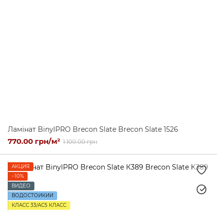
Ламінат BinylPRO Brecon Slate Brecon Slate 1526
770.00 грн/м²
1 100.00 грн
АКЦИЯ
−10%
ВИДЕО
ВОДОСТОЙКИЙ
КЛАСС 33/AC5 КЛАСС