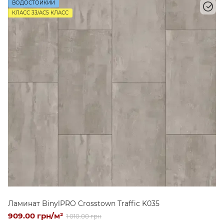
ВОДОСТОЙКИЙ
КЛАСС 33/AC5 КЛАСС
Ламинат BinylPRO Crosstown Traffic K035
909.00 грн/м²
1 010.00 грн