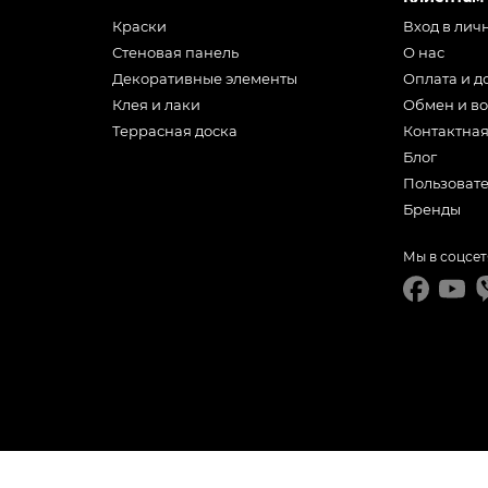
Краски
Вход в лич
Стеновая панель
О нас
Декоративные элементы
Оплата и д
Клея и лаки
Обмен и во
Террасная доска
Контактна
Блог
Пользоват
Бренды
Мы в соцсет