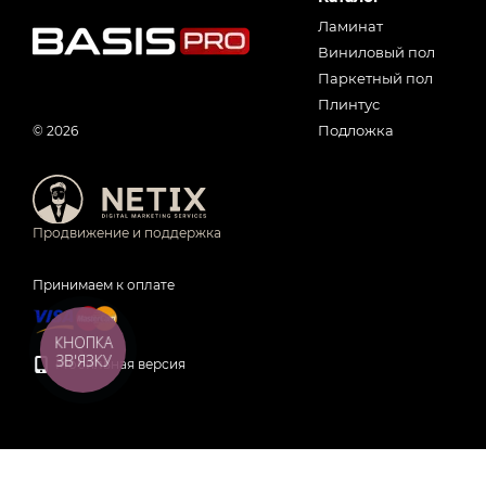
Ламинат
Виниловый пол
Паркетный пол
Плинтус
Подложка
© 2026
Продвижение и поддержка
Принимаем к оплате
КНОПКА
ЗВ'ЯЗКУ
Мобильная версия