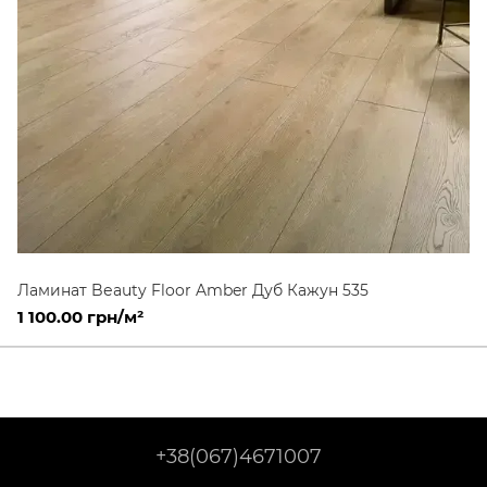
Ламинат Bеauty Floor Amber Дуб Кажун 535
1 100.00 грн/м²
+38(067)4671007