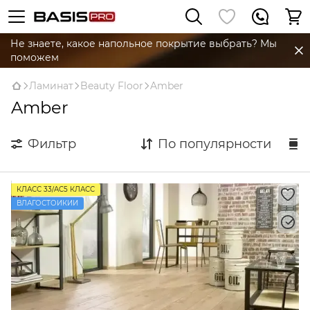
Не знаете, какое напольное покрытие выбрать? Мы
поможем
Ламинат
Beauty Floor
Amber
Amber
Фильтр
По популярности
КЛАСС 33/AC5 КЛАСС
ВЛАГОСТОЙКИЙ