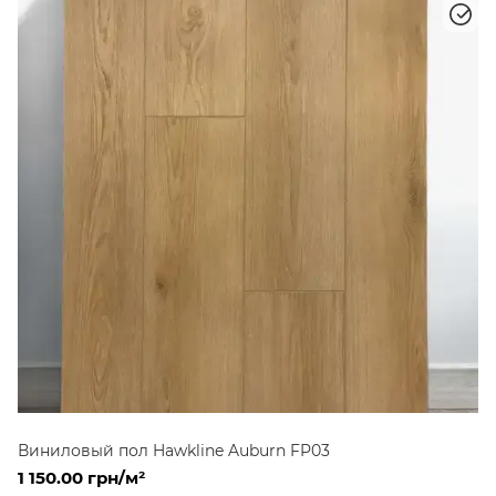
Виниловый пол Hawkline Auburn FP03
1 150.00 грн/м²