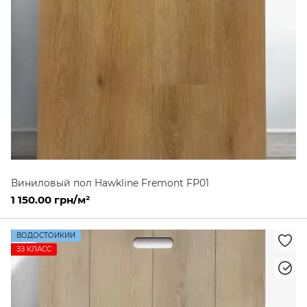
Виниловый пол Hawkline Fremont FP01
1 150.00 грн/м²
ВОДОСТОЙКИЙ
ЗЗ КЛАСС