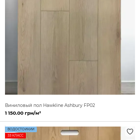
Виниловый пол Hawkline Ashbury FP02
1 150.00 грн/м²
ВОДОСТОЙКИЙ
ЗЗ КЛАСС