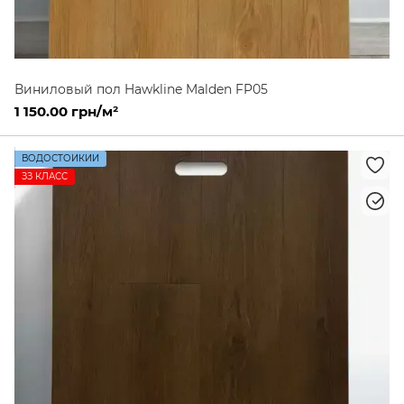
Виниловый пол Hawkline Malden FP05
1 150.00 грн/м²
ВОДОСТОЙКИЙ
ЗЗ КЛАСС