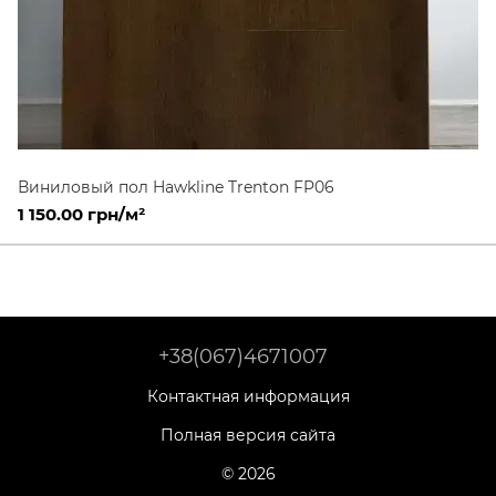
Виниловый пол Hawkline Trenton FP06
1 150.00 грн/м²
+38(067)4671007
Контактная информация
Полная версия сайта
© 2026