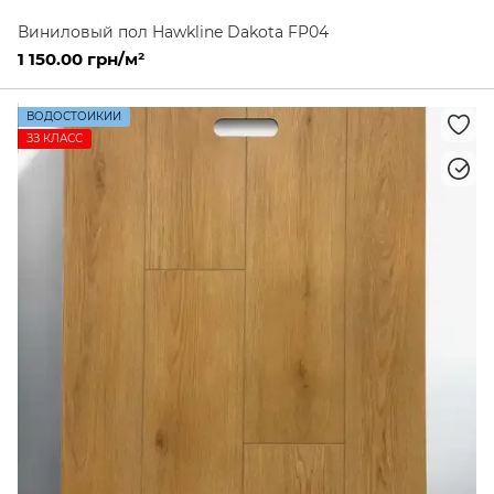
Виниловый пол Hawkline Dakota FP04
1 150.00 грн/м²
ВОДОСТОЙКИЙ
ЗЗ КЛАСС