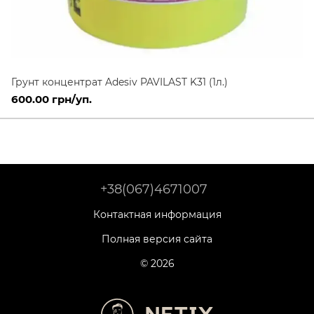
Грунт концентрат Adesiv PAVILAST K31 (1л.)
600.00 грн/уп.
+38(067)4671007
Контактная информация
Полная версия сайта
© 2026