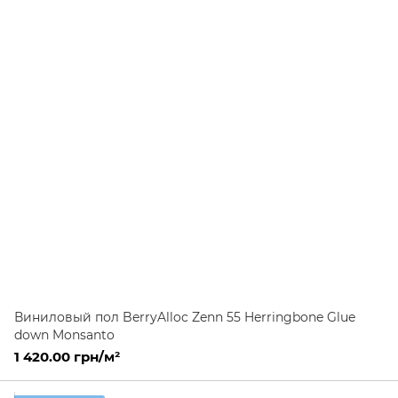
Виниловый пол BerryAlloc Zenn 55 Herringbone Glue
down Monsanto
1 420.00 грн/м²