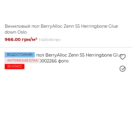
Виниловый пол BerryAlloc Zenn 55 Herringbone Glue
down Oslo
966.00 грн/м²
1 420.00 грн
ВОДОСТОЙКИЙ
АНГЛИЙСКАЯ ЕЛКА
ЗЗ КЛАСС