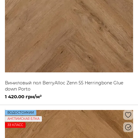
Виниловый пол BerryAlloc Zenn 55 Herringbone Glue
down Porto
1 420.00 грн/м²
ВОДОСТОЙКИЙ
АНГЛИЙСКАЯ ЕЛКА
ЗЗ КЛАСС