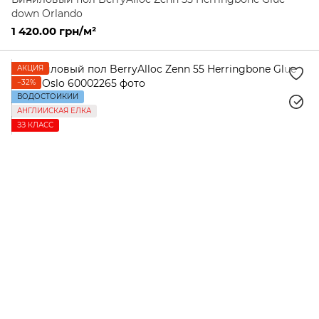
down Orlando
1 420.00 грн/м²
АКЦИЯ
−32%
ВОДОСТОЙКИЙ
АНГЛИЙСКАЯ ЕЛКА
ЗЗ КЛАСС