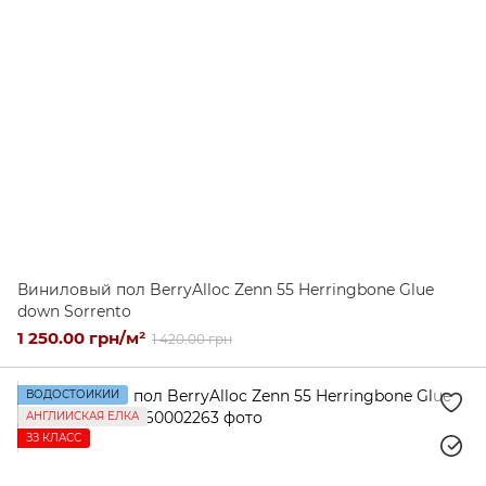
Виниловый пол BerryAlloc Zenn 55 Herringbone Glue
down Sorrento
1 250.00 грн/м²
1 420.00 грн
ВОДОСТОЙКИЙ
АНГЛИЙСКАЯ ЕЛКА
ЗЗ КЛАСС