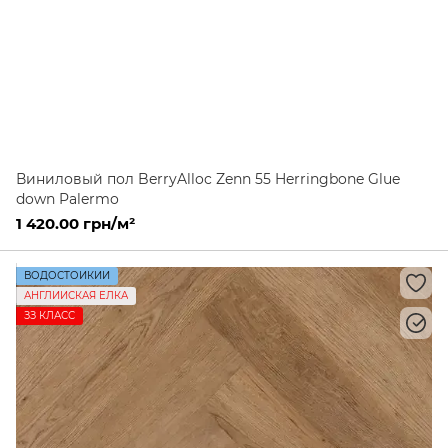
Виниловый пол BerryAlloc Zenn 55 Herringbone Glue
down Palermo
1 420.00 грн/м²
ВОДОСТОЙКИЙ
АНГЛИЙСКАЯ ЕЛКА
ЗЗ КЛАСС