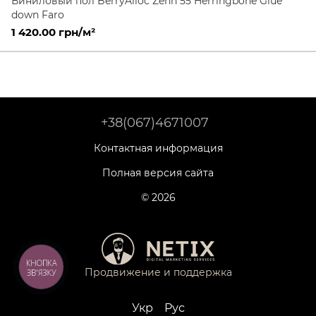
Виниловый пол BerryAlloc Zenn 55 Herringbone Glue
down Faro
1 420.00 грн/м²
+38(067)4671007
Контактная информация
Полная версия сайта
© 2026
КНОПКА
Продвижение и поддержка
ЗВ'ЯЗКУ
Укр
Рус