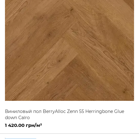
Виниловый пол BerryAlloc Zenn 55 Herringbone Glue
down Caïro
1 420.00 грн/м²