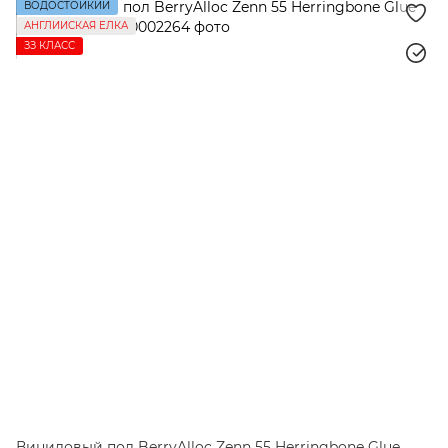
ВОДОСТОЙКИЙ
АНГЛИЙСКАЯ ЕЛКА
ЗЗ КЛАСС
Виниловый пол BerryAlloc Zenn 55 Herringbone Glue