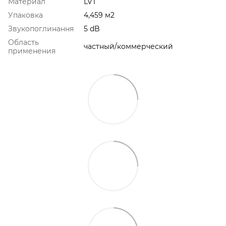
Материал
LVT
Упаковка
4,459 м2
Звукопоглинання
5 dB
Область
частный/коммерческий
применения