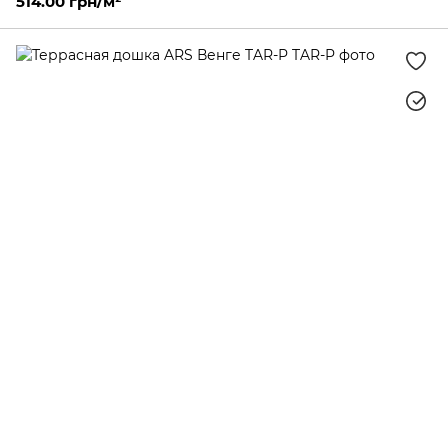
514.00 грн/м²