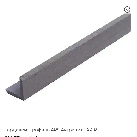
Торцевой Профиль ARS Антрацит TAR-P