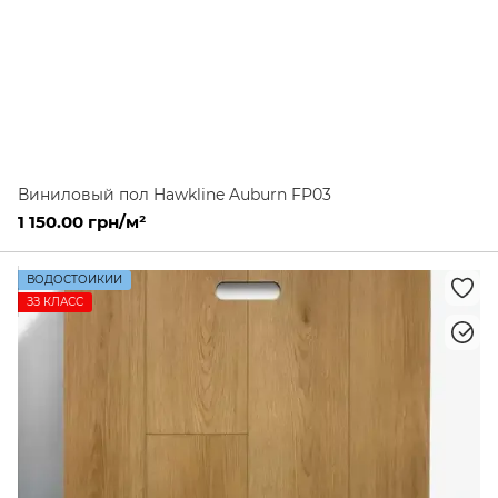
Виниловый пол Hawkline Auburn FP03
1 150.00 грн/м²
ВОДОСТОЙКИЙ
ЗЗ КЛАСС