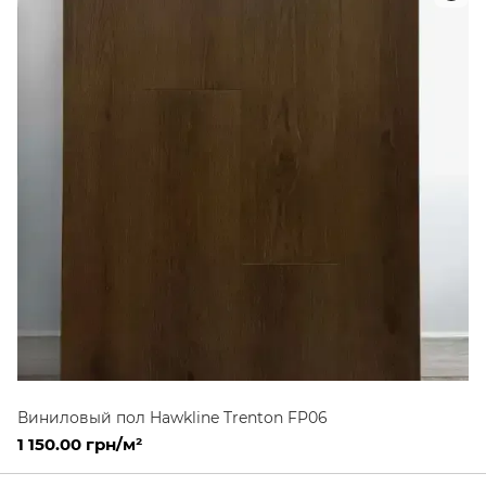
Виниловый пол Hawkline Trenton FP06
1 150.00 грн/м²