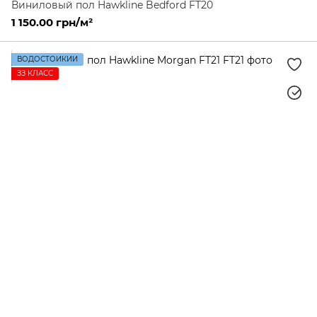
Виниловый пол Hawkline Bedford FT20
1 150.00 грн/м²
ВОДОСТОЙКИЙ
ЗЗ КЛАСС