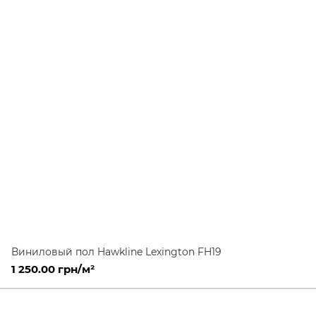
Виниловый пол Hawkline Lexington FH19
1 250.00 грн/м²