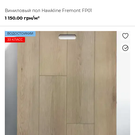
Виниловый пол Hawkline Fremont FP01
1 150.00 грн/м²
ВОДОСТОЙКИЙ
ЗЗ КЛАСС