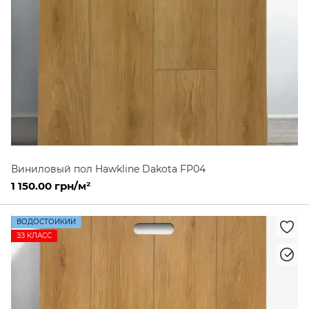
Виниловый пол Hawkline Dakota FP04
1 150.00 грн/м²
ВОДОСТОЙКИЙ
ЗЗ КЛАСС