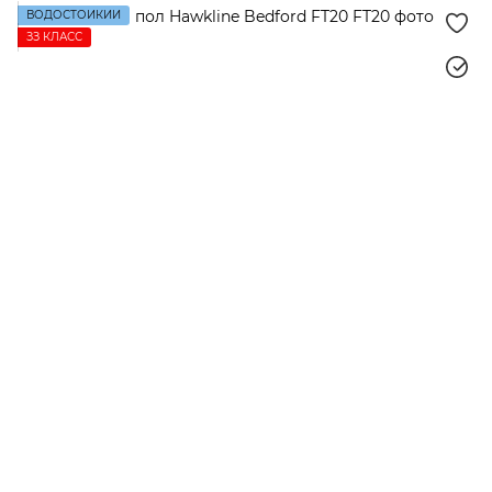
ВОДОСТОЙКИЙ
ЗЗ КЛАСС