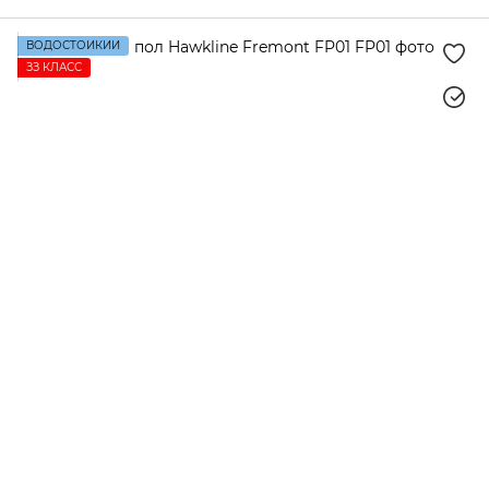
Tru Stone
Hawkline
Porfloor
ВОДОСТОЙКИЙ
ЗЗ КЛАСС