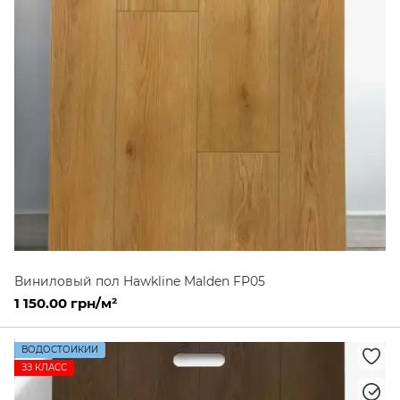
Виниловый пол Hawkline Malden FP05
1 150.00 грн/м²
ВОДОСТОЙКИЙ
ЗЗ КЛАСС