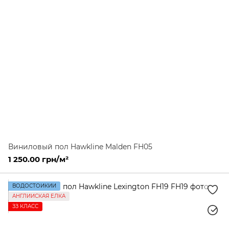
Виниловый пол Hawkline Malden FH05
1 250.00 грн/м²
ВОДОСТОЙКИЙ
АНГЛИЙСКАЯ ЕЛКА
ЗЗ КЛАСС