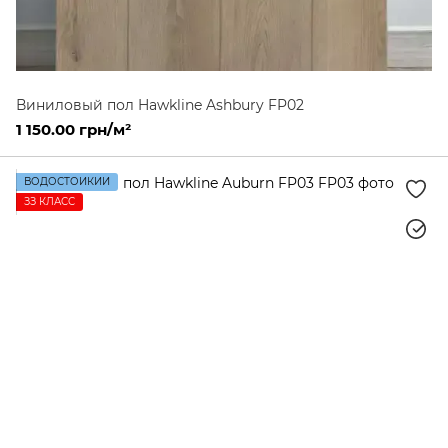
Виниловый пол Hawkline Ashbury FP02
1 150.00 грн/м²
ВОДОСТОЙКИЙ
ЗЗ КЛАСС