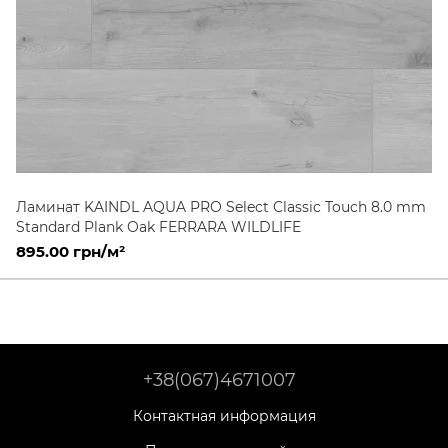
Ламинат KAINDL AQUA PRO Select Classic Touch 8.0 mm
Standard Plank Oak FERRARA WILDLIFE
895.00 грн/м²
+38(067)4671007
Контактная информация