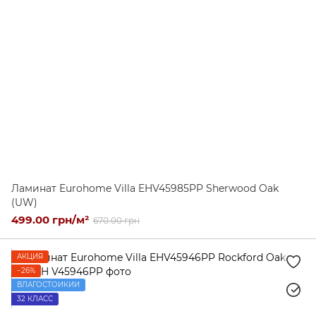
Ламинат Eurohome Villa EHV45985PP Sherwood Oak
(UW)
499.00 грн/м²
670.00 грн
АКЦИЯ
−26%
ВЛАГОСТОЙКИЙ
32 КЛАСС