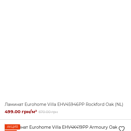
Ламинат Eurohome Villa EHV45946PP Rockford Oak (NL)
499.00 грн/м²
670.00 грн
АКЦИЯ