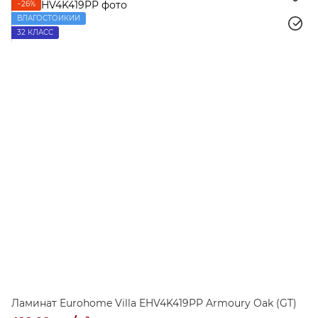
−26%
ВЛАГОСТОЙКИЙ
32 КЛАСС
Ламинат Eurohome Villa EHV4K419PP Armoury Oak (GT)