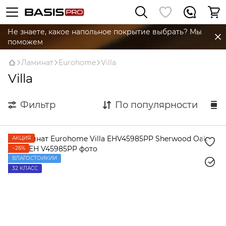
Не знаете, какое напольное покрытие выбрать? Мы
поможем
Ламинат
Eurohome
Villa
Villa
Фильтр
По популярности
АКЦИЯ
−26%
ВЛАГОСТОЙКИЙ
32 КЛАСС