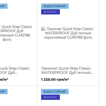
КИЙ
ВОДОСТОЙКИЙ
32 КЛАСС
ick Step Classic
Ламинат Quick Step Classic
OF Дуб
WATERPROOF Дуб теплый
танный
коричневый
рн/м²
1 225.00 грн/м²
КИЙ
ВОДОСТОЙКИЙ
32 КЛАСС