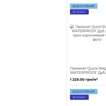
ВОДОСТОЙКИЙ
32 КЛАСС
Ламинат Quick Step
WATERPROOF Дуб
земляной орех ко
1 225.00 грн/м²
ВОДОСТОЙКИЙ
32 КЛАСС