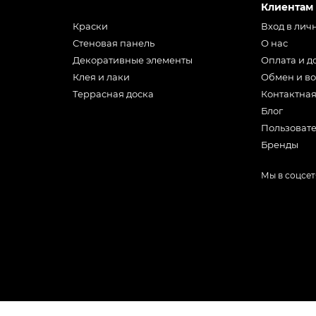
Клиентам
Краски
Вход в лич
Стеновая панель
О нас
Декоративные элементы
Оплата и д
Клея и лаки
Обмен и во
Террасная доска
Контактна
Блог
Пользоват
Бренды
Мы в соцсет