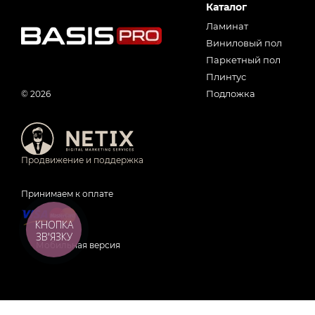
Каталог
Ламинат
Виниловый пол
Паркетный пол
Плинтус
Подложка
© 2026
Продвижение и поддержка
Принимаем к оплате
КНОПКА
ЗВ'ЯЗКУ
Мобильная версия