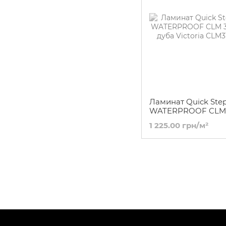
Ламинат Quick Step
WATERPROOF CLM 
Доска дуба Victoria
1 225.00 грн/м²