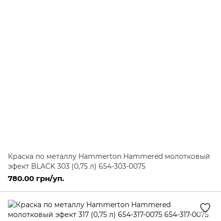
Краска по металлу Hammerton Hammered молотковый
эфект BLACK 303 (0,75 л) 654-303-0075
780.00 грн/уп.