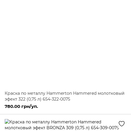
Краска по металлу Hammerton Hammered молотковый
эфект 322 (0,75 л) 654-322-0075
780.00 грн/уп.