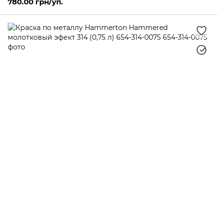
780.00 грн/уп.