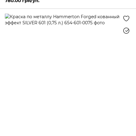
780.00 грн/уп.