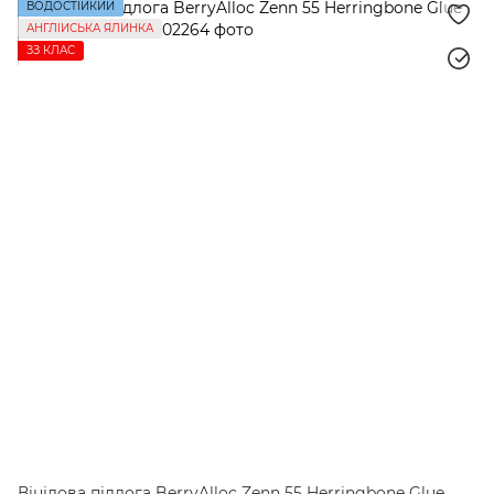
ВОДОСТІЙКИЙ
АНГЛІЙСЬКА ЯЛИНКА
ЗЗ КЛАС
Вінілова підлога BerryAlloc Zenn 55 Herringbone Glue