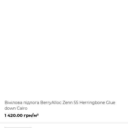
Вінілова підлога BerryAlloc Zenn 55 Herringbone Glue
down Caïro
1 420.00 грн/м²