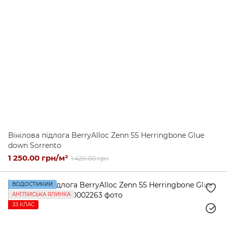
Вінілова підлога BerryAlloc Zenn 55 Herringbone Glue
down Sorrento
1 250.00 грн/м²
1 420.00 грн
ВОДОСТІЙКИЙ
АНГЛІЙСЬКА ЯЛИНКА
ЗЗ КЛАС