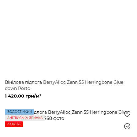
Вінілова підлога BerryAlloc Zenn 55 Herringbone Glue
down Porto
1 420.00 грн/м²
ВОДОСТІЙКИЙ
АНГЛІЙСЬКА ЯЛИНКА
ЗЗ КЛАС