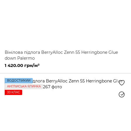
Вінілова підлога BerryAlloc Zenn 55 Herringbone Glue
down Palermo
1 420.00 грн/м²
ВОДОСТІЙКИЙ
АНГЛІЙСЬКА ЯЛИНКА
ЗЗ КЛАС