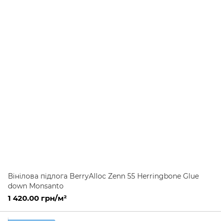
Вінілова підлога BerryAlloc Zenn 55 Herringbone Glue
down Monsanto
1 420.00 грн/м²