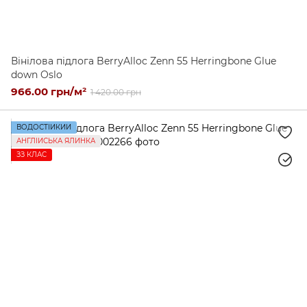
Вінілова підлога BerryAlloc Zenn 55 Herringbone Glue
down Oslo
966.00 грн/м²
1 420.00 грн
ВОДОСТІЙКИЙ
АНГЛІЙСЬКА ЯЛИНКА
ЗЗ КЛАС