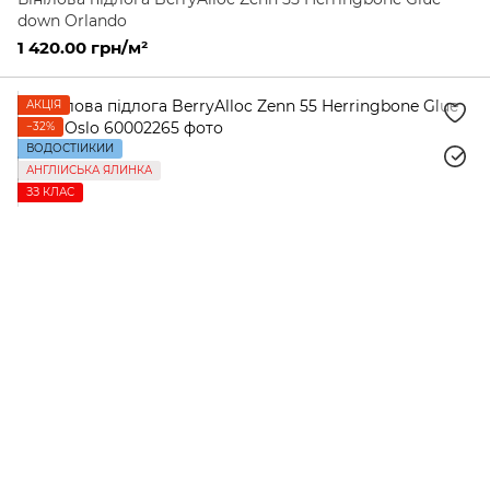
down Orlando
1 420.00 грн/м²
АКЦІЯ
−32%
ВОДОСТІЙКИЙ
АНГЛІЙСЬКА ЯЛИНКА
ЗЗ КЛАС