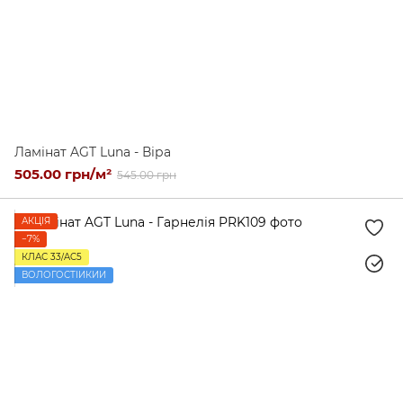
Ламінат AGT Luna - Віра
505.00 грн/м²
545.00 грн
АКЦІЯ
−7%
КЛАС 33/AC5
ВОЛОГОСТІЙКИЙ