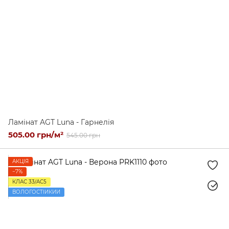
Ламінат AGT Luna - Гарнелія
505.00 грн/м²
545.00 грн
АКЦІЯ
−7%
КЛАС 33/AC5
ВОЛОГОСТІЙКИЙ