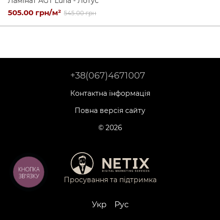
Ламінат AGT Luna - Лотус
505.00 грн/м²
545.00 грн
+38(067)4671007
Контактна інформація
Повна версія сайту
© 2026
КНОПКА
ЗВ'ЯЗКУ
Просування та підтримка
Укр
Рус