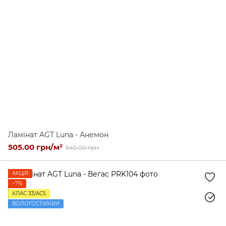
Ламінат AGT Luna - Анемон
505.00 грн/м²
545.00 грн
АКЦІЯ
−7%
КЛАС 33/AC5
ВОЛОГОСТІЙКИЙ