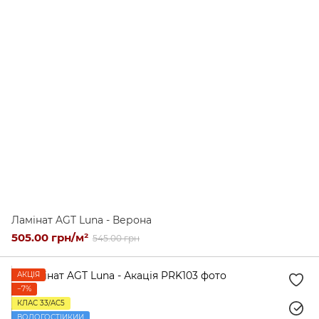
Ламінат AGT Luna - Верона
505.00 грн/м²
545.00 грн
АКЦІЯ
−7%
КЛАС 33/AC5
ВОЛОГОСТІЙКИЙ