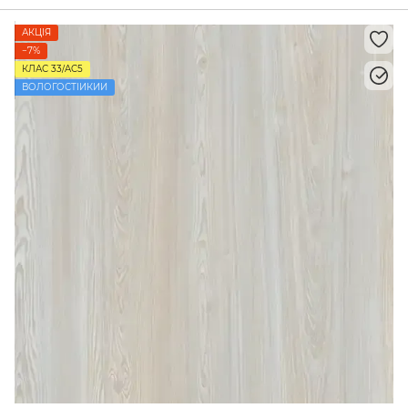
АКЦІЯ
−7%
КЛАС 33/AC5
ВОЛОГОСТІЙКИЙ