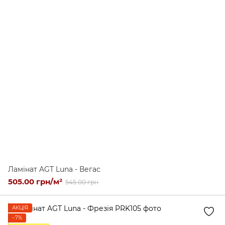
Ламінат AGT Luna - Вегас
505.00 грн/м²
545.00 грн
АКЦІЯ
−7%