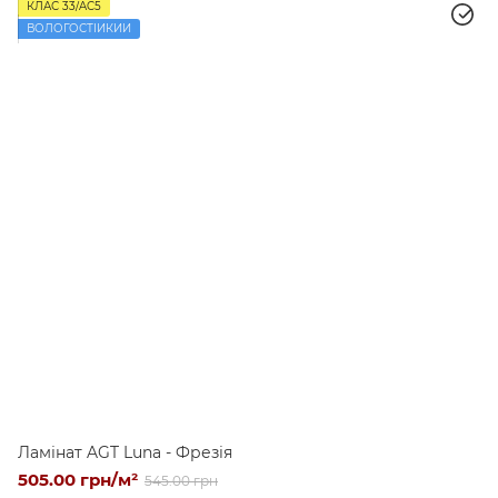
КЛАС 33/AC5
ВОЛОГОСТІЙКИЙ
Ламінат AGT Luna - Фрезія
505.00 грн/м²
545.00 грн