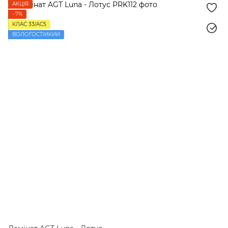
АКЦІЯ
−7%
КЛАС 33/AC5
ВОЛОГОСТІЙКИЙ