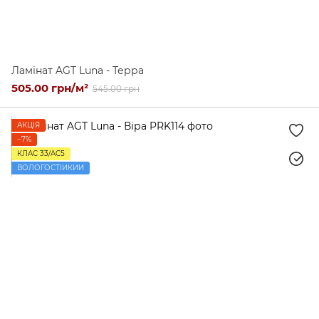
Ламінат AGT Luna - Терра
505.00 грн/м²
545.00 грн
АКЦІЯ
−7%
КЛАС 33/AC5
ВОЛОГОСТІЙКИЙ