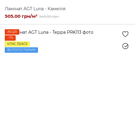
Ламінат AGT Luna - Камелія
505.00 грн/м²
545.00 грн
АКЦІЯ
−7%
КЛАС 33/AC5
ВОЛОГОСТІЙКИЙ