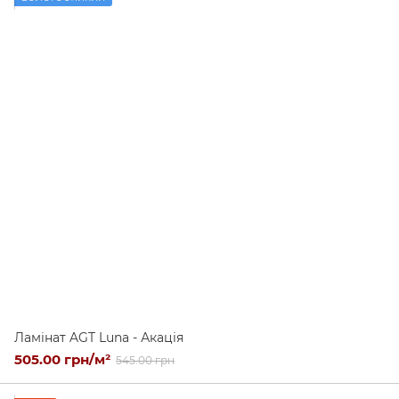
Ламінат AGT Luna - Акація
505.00 грн/м²
545.00 грн