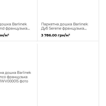
дошка Barlinek
Паркетна дошка Barlinek
and французька
Дуб Serene французька
ялинка
рн/м²
3 786.00 грн/м²