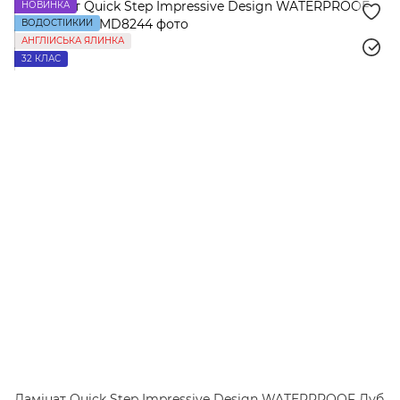
НОВИНКА
ВОДОСТІЙКИЙ
АНГЛІЙСЬКА ЯЛИНКА
32 КЛАС
Ламінат Quick Step Impressive Design WATERPROOF Дуб