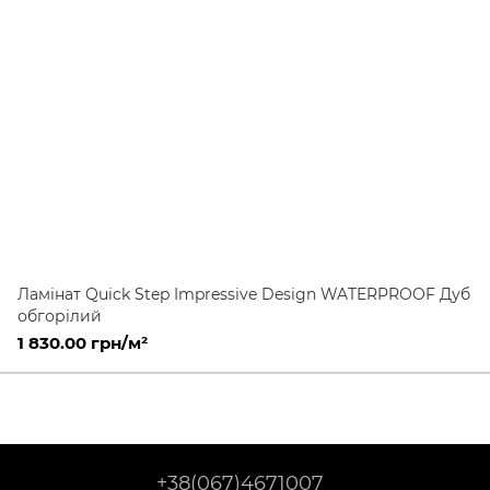
Ламінат Quick Step Impressive Design WATERPROOF Дуб
обгорілий
1 830.00 грн/м²
+38(067)4671007