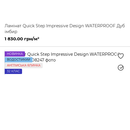
Ламінат Quick Step Impressive Design WATERPROOF Дуб
імбир
1 830.00 грн/м²
НОВИНКА
ВОДОСТІЙКИЙ
АНГЛІЙСЬКА ЯЛИНКА
32 КЛАС