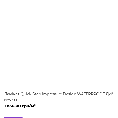
Ламінат Quick Step Impressive Design WATERPROOF Дуб
мускат
1 830.00 грн/м²