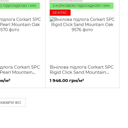
Ю ПІДКЛАДКОЮ 1 ММ
З КОРКОВОЮ ПІДКЛАДКОЮ 1 ММ
ЗЗ КЛАС
ідлога Corkart SPC
Вінілова підлога Corkart SPC
 Pearl Mountain
Rigid Click Sand Mountain
Oak
рн/м²
1 946.00 грн/м²
казати всі