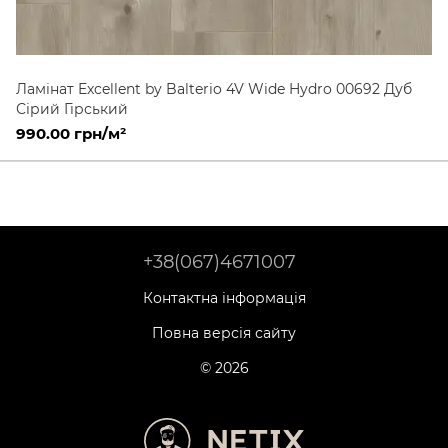
Ламінат Excellent by Balterio 4V Wide Hydro 00692 Дуб
Сірий Гірський
990.00 грн/м²
+38(067)4671007
Контактна інформація
Повна версія сайту
© 2026