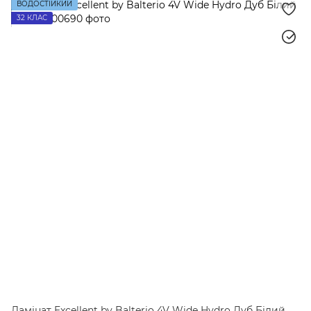
ВОДОСТІЙКИЙ
32 КЛАС
Ламінат Excellent by Balterio 4V Wide Hydro Дуб Білий