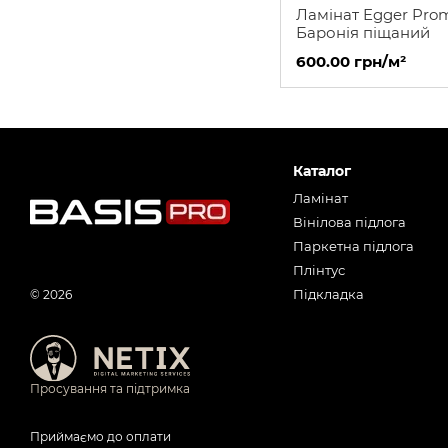
Ламінат Egger Pro
Баронія піщаний
600.00 грн/м²
Каталог
Ламінат
Вінілова підлога
Паркетна підлога
Плінтус
Підкладка
© 2026
Просування та підтримка
Приймаємо до оплати