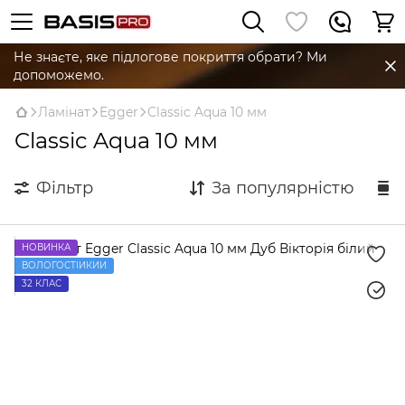
Не знаєте, яке підлогове покриття обрати? Ми
допоможемо.
Ламінат
Egger
Classic Aqua 10 мм
Classic Aqua 10 мм
Фільтр
За популярністю
НОВИНКА
ВОЛОГОСТІЙКИЙ
32 КЛАС