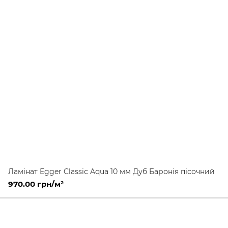
Ламінат Egger Classic Aqua 10 мм Дуб Баронія пісочний
970.00 грн/м²