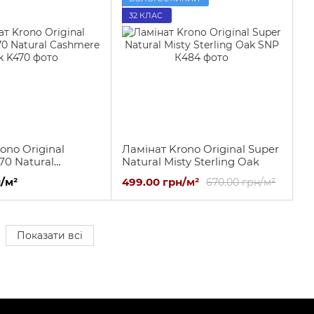
32 КЛАС
ono Original
Ламінат Krono Original Super
470 Natural
Natural Misty Sterling Oak
Oak
/м²
499.00 грн/м²
670.00 грн/м²
Показати всі