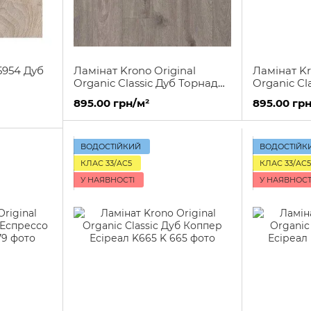
5954 Дуб
Ламінат Krono Original
Ламінат Kr
Organic Classic Дуб Торнадо
Organic Cl
K395
K406
895.00 грн/м²
895.00 грн
ВОДОСТІЙКИЙ
ВОДОСТІЙК
КЛАС 33/AC5
КЛАС 33/AC5
У НАЯВНОСТІ
У НАЯВНОСТ