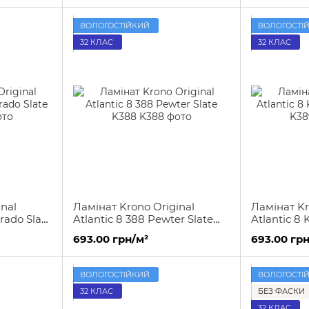
ВОЛОГОСТІЙКИЙ
ВОЛОГОСТІ
32 КЛАС
32 КЛАС
nal
Ламінат Krono Original
Ламінат Kr
erado Slate
Atlantic 8 388 Pewter Slate
Atlantic 8 
K388
K389
693.00 грн/м²
693.00 грн
ВОЛОГОСТІЙКИЙ
ВОЛОГОСТІ
32 КЛАС
БЕЗ ФАСКИ
32 КЛАС