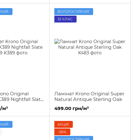
ЙКИЙ
ВОЛОГОСТІЙКИЙ
32 КЛАС
ono Original
Ламінат Krono Original Super
K389 Nightfall Slate
Natural Antique Sterling Oak
/м²
499.00 грн/м²
ЙКИЙ
АКЦІЯ
−26%
ВОЛОГОСТІЙКИЙ