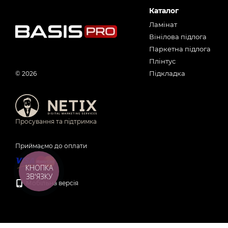
Каталог
Ламінат
Вінілова підлога
Паркетна підлога
Плінтус
Підкладка
© 2026
Просування та підтримка
Приймаємо до оплати
КНОПКА
ЗВ'ЯЗКУ
Мобільна версія