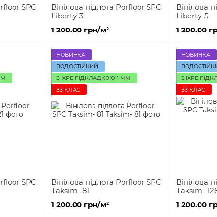
rfloor SPC
Вінілова підлога Porfloor SPC
Вінілова п
Liberty-3
Liberty-5
1 200.00 грн/м²
1 200.00 г
НОВИНКА
НОВИНКА
ВОДОСТІЙКИЙ
ВОДОСТІЙК
ММ
З IXPE ПІДКЛАДКОЮ 1 ММ
З IXPE ПІД
ЗЗ КЛАС
ЗЗ КЛАС
rfloor SPC
Вінілова підлога Porfloor SPC
Вінілова п
Taksim- 81
Taksim- 12
1 200.00 грн/м²
1 200.00 г