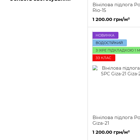
Вінілова підлога Po
Rio-15
1 200.00 грн/м²
НОВИНКА
ВОДОСТІЙКИЙ
З IXPE ПІДКЛАДКОЮ 1 
ЗЗ КЛАС
Вінілова підлога Po
Giza-21
1 200.00 грн/м²