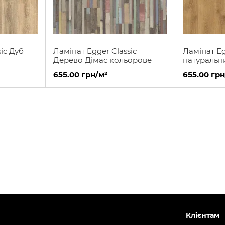
ic Дуб
Ламінат Egger Classic
Ламінат Eg
Дерево Дімас кольорове
натуральн
655.00 грн/м²
655.00 грн
Клієнтам