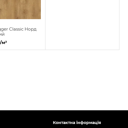
ger Classic Норд
ий
/м²
Контактна інформація