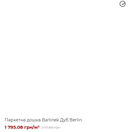
Паркетна дошка Barlinek Дуб Berlin
1 795.08 грн/м²
2 111.86 грн