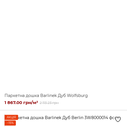
Паркетна дошка Barlinek Дуб Wolfsburg
1 867.00 грн/м²
2 113.23 грн
АКЦІЯ
−15%