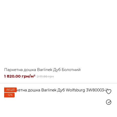
Паркетна дошка Barlinek Дуб Болотний
1 820.00 грн/м²
2 111.86 грн
АКЦІЯ
−12%