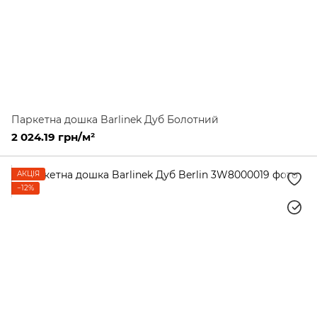
Паркетна дошка Barlinek Дуб Болотний
2 024.19 грн/м²
АКЦІЯ
−12%