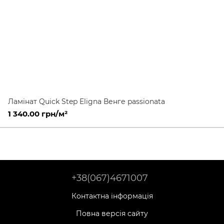
Ламінат Quick Step Eligna Венге passionata
1 340.00 грн/м²
+38(067)4671007
Контактна інформація
Повна версія сайту