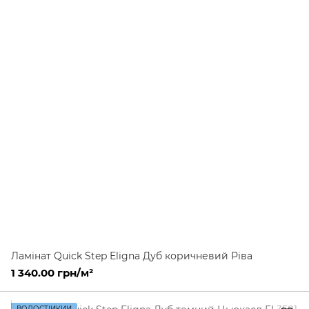
Ламінат Quick Step Eligna Дуб коричневий Ріва
1 340.00 грн/м²
ВОДОСТІЙКИЙ