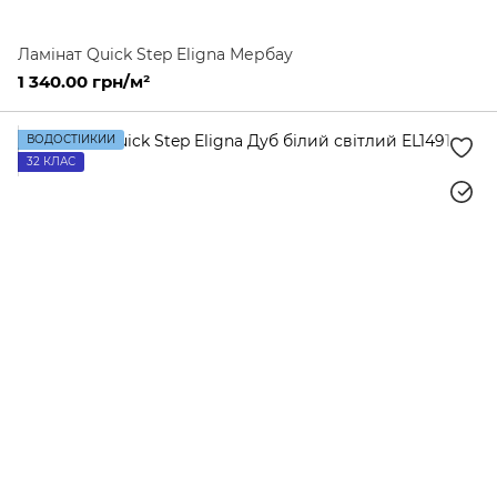
Ламінат Quick Step Eligna Мербау
1 340.00 грн/м²
ВОДОСТІЙКИЙ
32 КЛАС