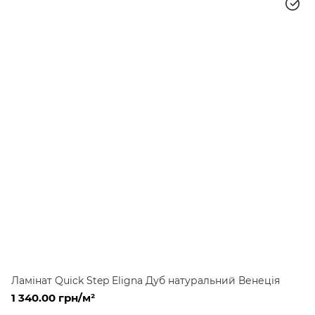
Ламінат Quick Step Eligna Дуб натуральний Венеція
1 340.00 грн/м²