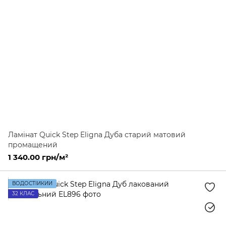
Ламінат Quick Step Eligna Дуба старий матовий
промащений
1 340.00 грн/м²
ВОДОСТІЙКИЙ
32 КЛАС