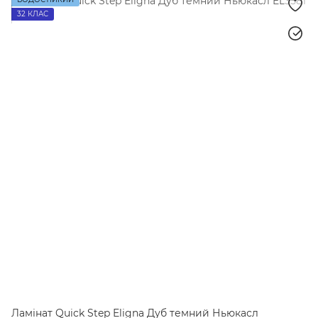
32 КЛАС
Ламінат Quick Step Eligna Дуб темний Ньюкасл