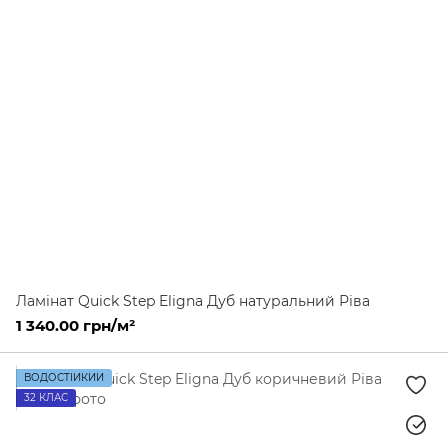
Ламінат Quick Step Eligna Дуб натуральний Ріва
1 340.00 грн/м²
ВОДОСТІЙКИЙ
32 КЛАС