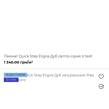
Ламінат Quick Step Eligna Дуб світло-сірий Істейт
1 340.00 грн/м²
ВОДОСТІЙКИЙ
32 КЛАС