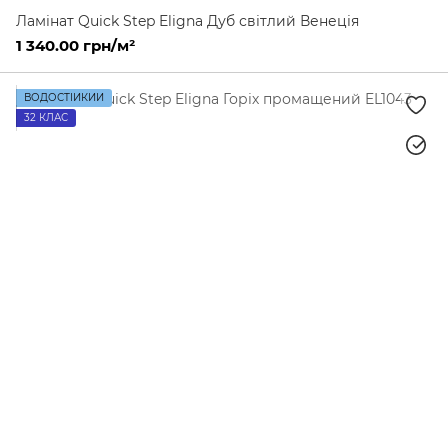
Ламінат Quick Step Eligna Дуб світлий Венеція
1 340.00 грн/м²
ВОДОСТІЙКИЙ
32 КЛАС