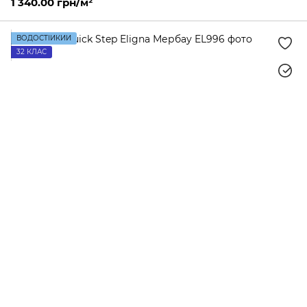
1 340.00 грн/м²
ВОДОСТІЙКИЙ
32 КЛАС