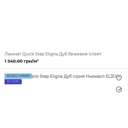
Ламінат Quick Step Eligna Дуб бежевий Істейт
1 340.00 грн/м²
ВОДОСТІЙКИЙ
32 КЛАС