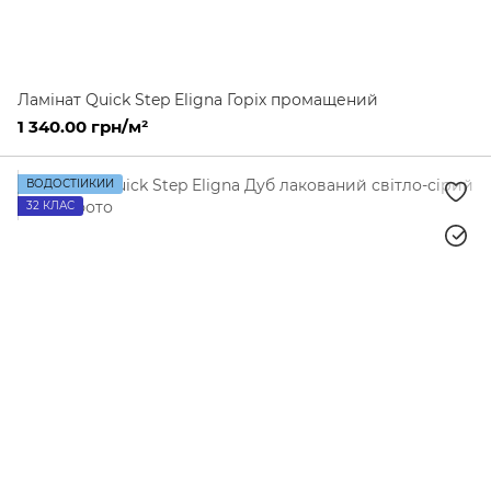
Ламінат Quick Step Eligna Горіх промащений
1 340.00 грн/м²
ВОДОСТІЙКИЙ
32 КЛАС