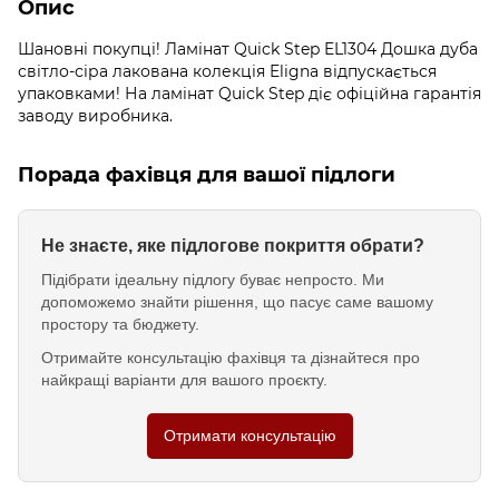
Опис
Шановні покупці! Ламінат Quick Step EL1304 Дошка дуба
світло-сіра лакована колекція Eligna відпускається
упаковками! На ламінат Quick Step діє офіційна гарантія
заводу виробника.
Порада фахівця для вашої підлоги
Не знаєте, яке підлогове покриття обрати?
Підібрати ідеальну підлогу буває непросто. Ми
допоможемо знайти рішення, що пасує саме вашому
простору та бюджету.
Отримайте консультацію фахівця та дізнайтеся про
найкращі варіанти для вашого проєкту.
Отримати консультацію