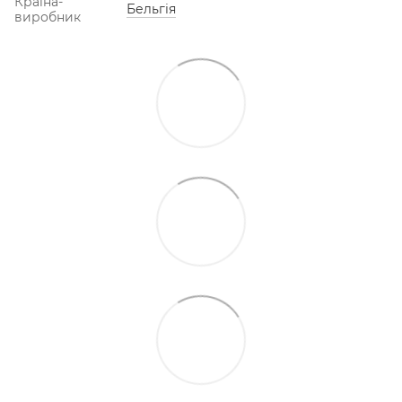
Країна-
Бельгія
виробник