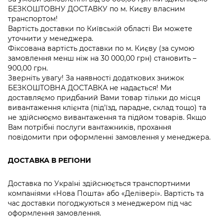
БЕЗКОШТОВНУ ДОСТАВКУ по м. Києву власним
транспортом!
Вартість доставки по Київській області Ви можете
уточнити у менеджера.
Фіксована вартість доставки по м. Києву (за сумою
замовлення менш ніж на 30 000,00 грн) становить –
900,00 грн.
Зверніть увагу! За наявності додаткових знижок
БЕЗКОШТОВНА ДОСТАВКА не надається! Ми
доставляємо придбаний Вами товар тільки до місця
вивантаження клієнта (під'їзд, парадне, склад тощо) та
не здійснюємо вивантаження та підйом товарів. Якщо
Вам потрібні послуги вантажників, прохання
повідомити при оформленні замовлення у менеджера.
ДОСТАВКА В РЕГІОНИ
Доставка по Україні здійснюється транспортними
компаніями «Нова Пошта» або «Делівері». Вартість та
час доставки погоджуються з менеджером під час
оформлення замовлення.