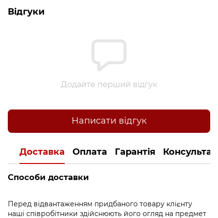
Відгуки
Додайте перший відгук
Написати відгук
Доставка
Оплата
Гарантія
Консультац
Способи доставки
Перед відвантаженням придбаного товару клієнту
наші співробітники здійснюють його огляд на предмет