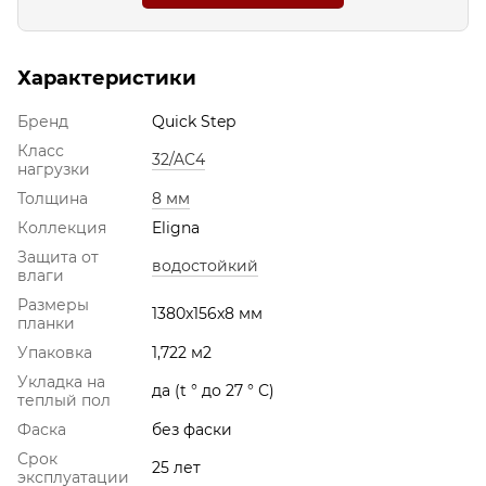
Характеристики
Бренд
Quick Step
Класс
32/AC4
нагрузки
Толщина
8 мм
Коллекция
Eligna
Защита от
водостойкий
влаги
Размеры
1380x156x8 мм
планки
Упаковка
1,722 м2
Укладка на
да (t ° до 27 ° С)
теплый пол
Фаска
без фаски
Срок
25 лет
эксплуатации