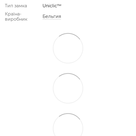
Тип замка
Uniclic™
Країна-
Бельгия
виробник