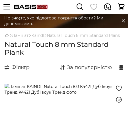
Не знаєте, яке підлогове покриття обрати? Ми
допоможемо.
Ламінат
Kaindl
Natural Touch 8 mm Standard Plank
Natural Touch 8 mm Standard
Plank
Фільтр
За популярністю