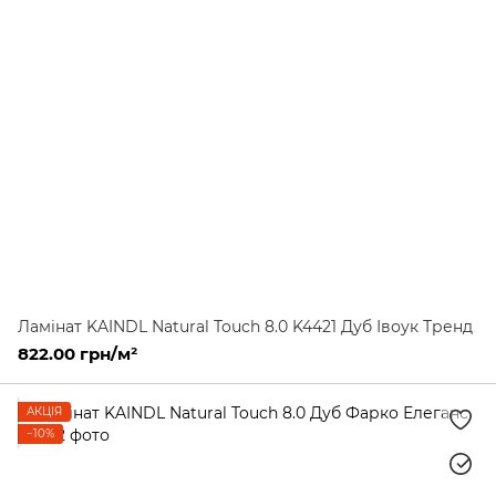
Ламінат KAINDL Natural Touch 8.0 K4421 Дуб Івоук Тренд
822.00 грн/м²
АКЦІЯ
−10%