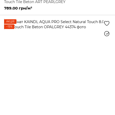
Touch Tile Beton ART PEARLGREY
789.00 грн/м²
АКЦІЯ
−15%