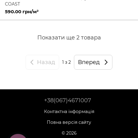
COAST
590.00 грн/м²
Показати ще 2 товара
Назад
Вперед
1
з 2
+38(067)4671007
Контактна інформація
Повна версія сайту
© 2026