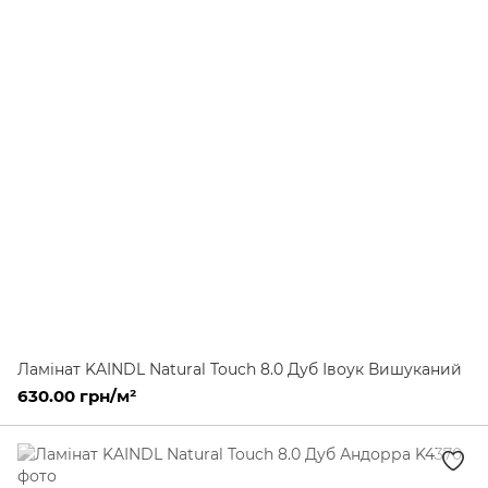
Ламінат KAINDL Natural Touch 8.0 Дуб Івоук Вишуканий
630.00 грн/м²