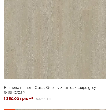
Вінілова підлога Quick Step Liv Satin oak taupe grey
SGSPC20312
1 350.00 грн/м²
1 500.00 грн