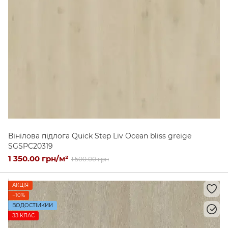
Вінілова підлога Quick Step Liv Ocean bliss greige
SGSPC20319
1 350.00 грн/м²
1 500.00 грн
АКЦІЯ
−10%
ВОДОСТІЙКИЙ
ЗЗ КЛАС