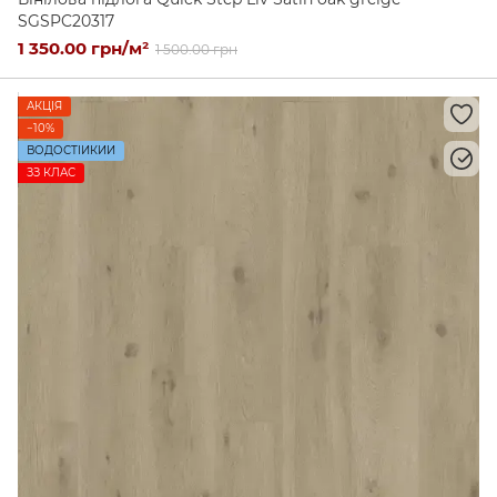
SGSPC20317
1 350.00 грн/м²
1 500.00 грн
АКЦІЯ
−10%
ВОДОСТІЙКИЙ
ЗЗ КЛАС