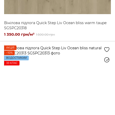
Вінілова підлога Quick Step Liv Ocean bliss warm taupe
SGSPC20318
1 350.00 грн/м²
1 500.00 грн
АКЦІЯ
−10%
ВОДОСТІЙКИЙ
ЗЗ КЛАС