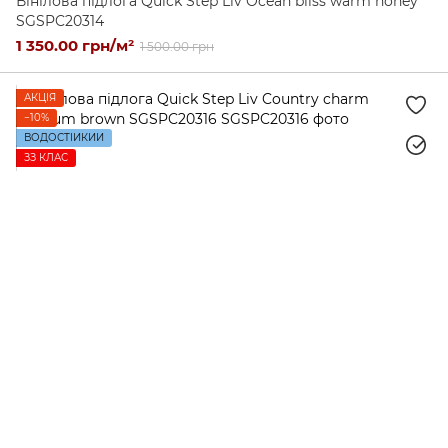
Вінілова підлога Quick Step Liv Ocean bliss warm honey
SGSPC20314
1 350.00 грн/м²
1 500.00 грн
АКЦІЯ
−10%
ВОДОСТІЙКИЙ
ЗЗ КЛАС