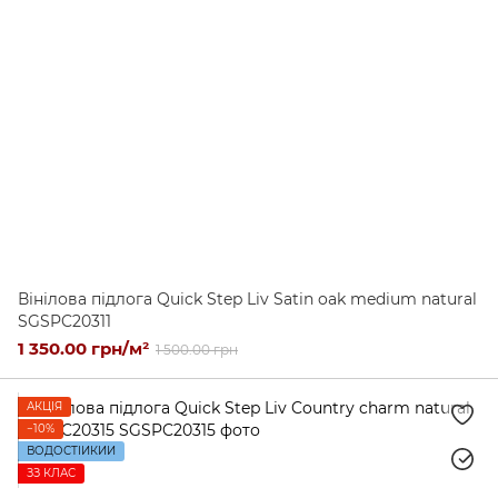
Вінілова підлога Quick Step Liv Satin oak medium natural
SGSPC20311
1 350.00 грн/м²
1 500.00 грн
АКЦІЯ
−10%
ВОДОСТІЙКИЙ
ЗЗ КЛАС