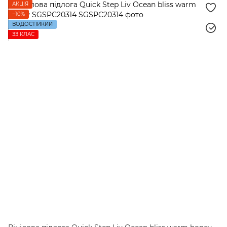
АКЦІЯ
−10%
ВОДОСТІЙКИЙ
ЗЗ КЛАС