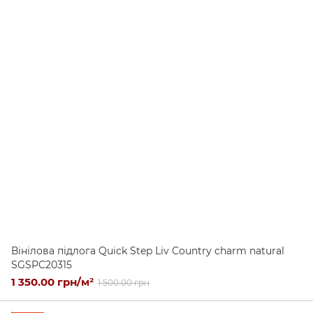
Вінілова підлога Quick Step Liv Country charm natural
SGSPC20315
1 350.00 грн/м²
1 500.00 грн