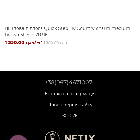
Вінілова підлога Quick Step Liv Country charm medium
brown SGSPC20316
1 350.00 грн/м²
1 500.00 грн
+38(067)4671007
Контактна інформація
Повна версія сайту
© 2026