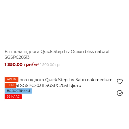
Вінілова підлога Quick Step Liv Ocean bliss natural
SGSPC20313
1 350.00 грн/м²
1 500.00 грн
АКЦІЯ
−10%
ВОДОСТІЙКИЙ
ЗЗ КЛАС