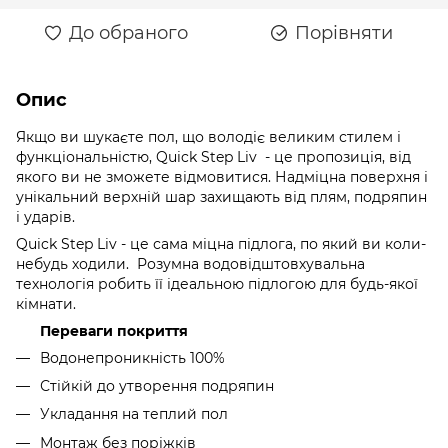
До обраного
Порівняти
Опис
Якщо ви шукаєте пол, що володіє великим стилем і
функціональністю, Quick Step Liv - це пропозиція, від
якого ви не зможете відмовитися. Надміцна поверхня і
унікальний верхній шар захищають від плям, подряпин
і ударів.
Quick Step Liv - це сама міцна підлога, по який ви коли-
небудь ходили. Розумна водовідштовхувальна
технологія робить її ідеальною підлогою для будь-якої
кімнати.
Переваги покриття
Водонепроникність 100%
Стійкій до утворення подряпин
Укладання на теплий пол
Монтаж без поріжків