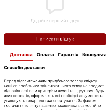
Додайте перший відгук
Написати відгук
Доставка
Оплата
Гарантія
Консультац
Способи доставки
Перед відвантаженням придбаного товару клієнту
наші співробітники здійснюють його огляд на предмет
відповідності всім критеріям якості та відсутності будь-
яких дефектів, оформляють всі необхідні документи та
упаковують товар для транспортування. За фактом
постачання клієнту надається можливість самостійно