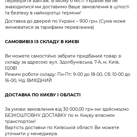
перевірити вантаж. В якому б місті України Ви не
знаходилися ми доставимо Ваше замовлення в цілості
та безпеку в найкоротші терміни!
Доставка до дверей по Україні – 900 грн. (Сума може
змінюватися за тарифами перевізника)
САМОВИВІЗ ІЗ СКЛАДУ В КИЄВІ
Ви можете самостійно забрати придбаний товар зі
складу за адресою: вул. Здолбунівська, 7-А, м. Київ,
02081
Режим роботи складу: Пн-Пт: 9-00 до 18-00, Сб: 10-00 до
16-00, Нд: ВИХІДНИЙ
ДОСТАВКА ПО КИЄВУ І ОБЛАСТІ
За умови замовлення від 30 000,00 грн ми здійснюємо
БЕЗКОШТОВНУ ДОСТАВКУ по м. Києву власним
транспортом!
Вартість доставки по Київській області Ви можете
уточнити у менеджера.