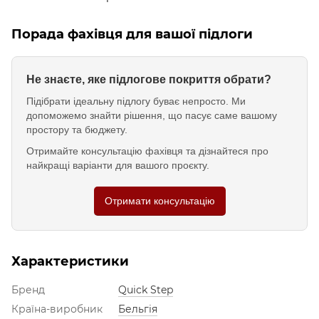
Порада фахівця для вашої підлоги
Не знаєте, яке підлогове покриття обрати?
Підібрати ідеальну підлогу буває непросто. Ми
допоможемо знайти рішення, що пасує саме вашому
простору та бюджету.
Отримайте консультацію фахівця та дізнайтеся про
найкращі варіанти для вашого проєкту.
Отримати консультацію
Характеристики
Бренд
Quick Step
Країна-виробник
Бельгія