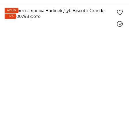
АКЦІЯ
−17%