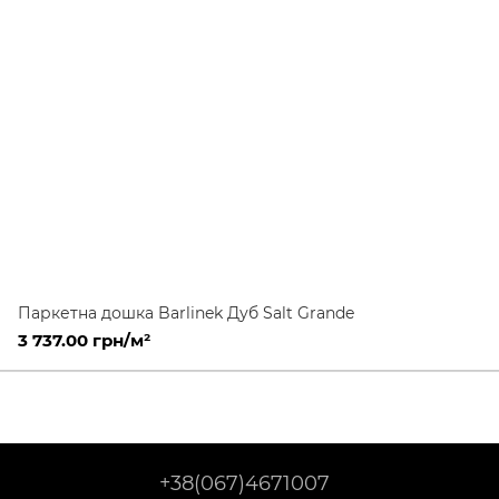
Паркетна дошка Barlinek Дуб Salt Grande
3 737.00 грн/м²
+38(067)4671007