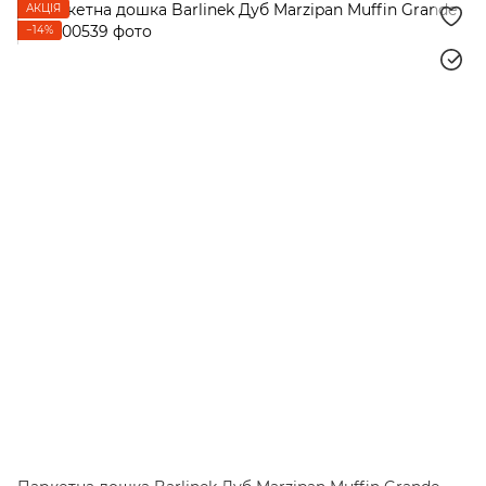
АКЦІЯ
−14%