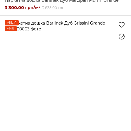
Паркетна дошка Barlinek Дуб Marzipan Muffin Grande
3 300.00 грн/м²
3 835.00 грн
АКЦІЯ
−14%