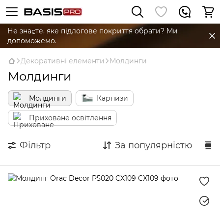
Не знаєте, яке підлогове покриття обрати? Ми
допоможемо.
Декоративні елементи
Молдинги
Молдинги
Молдинги
Карнизи
Приховане освітлення
Фільтр
За популярністю