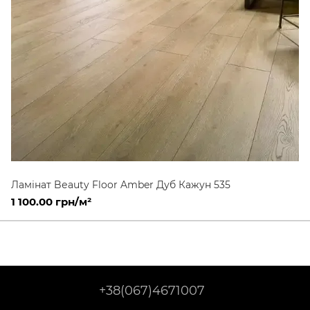
Ламінат Bеauty Floor Amber Дуб Кажун 535
1 100.00 грн/м²
+38(067)4671007