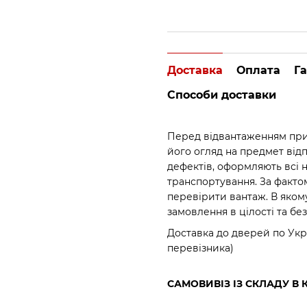
Доставка
Оплата
Га
Способи доставки
Перед відвантаженням прид
його огляд на предмет відпо
дефектів, оформляють всі 
транспортування. За факто
перевірити вантаж. В яком
замовлення в цілості та бе
Доставка до дверей по Укр
перевізника)
САМОВИВІЗ ІЗ СКЛАДУ В 