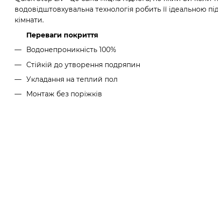
водовідштовхувальна технологія робить її ідеальною пі
кімнати.
Переваги покриття
Водонепроникність 100%
Стійкій до утворення подряпин
Укладання на теплий пол
Монтаж без поріжків