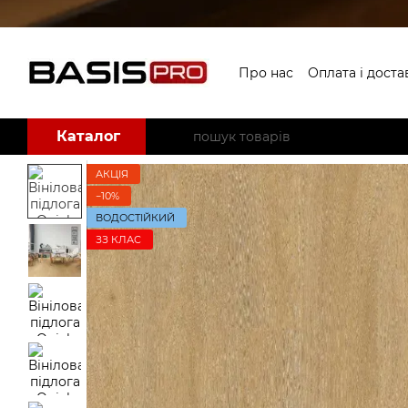
Перейти до основного контенту
Про нас
Оплата і доста
Каталог
АКЦІЯ
−10%
ВОДОСТІЙКИЙ
ЗЗ КЛАС