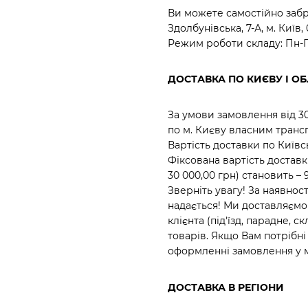
Ви можете самостійно забр
Здолбунівська, 7-А, м. Київ,
Режим роботи складу: Пн-Пт
ДОСТАВКА ПО КИЄВУ І ОБ
За умови замовлення від 
по м. Києву власним транс
Вартість доставки по Київ
Фіксована вартість достав
30 000,00 грн) становить – 
Зверніть увагу! За наявн
надається! Ми доставляємо
клієнта (під'їзд, парадне,
товарів. Якщо Вам потрібн
оформленні замовлення у 
ДОСТАВКА В РЕГІОНИ