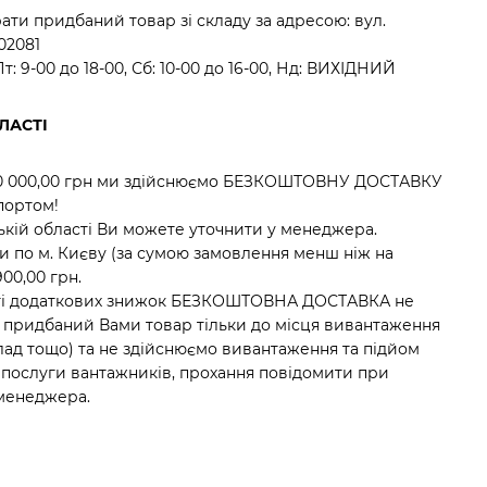
ати придбаний товар зі складу за адресою: вул.
 02081
: 9-00 до 18-00, Сб: 10-00 до 16-00, Нд: ВИХІДНИЙ
ЛАСТІ
30 000,00 грн ми здійснюємо БЕЗКОШТОВНУ ДОСТАВКУ
портом!
ській області Ви можете уточнити у менеджера.
ки по м. Києву (за сумою замовлення менш ніж на
900,00 грн.
ості додаткових знижок БЕЗКОШТОВНА ДОСТАВКА не
 придбаний Вами товар тільки до місця вивантаження
 склад тощо) та не здійснюємо вивантаження та підйом
і послуги вантажників, прохання повідомити при
менеджера.