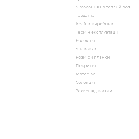
Укладання на теплий пол
Товщина
Країна-виробник
Термін експлуатації
Колекція
Упаковка
Розміри планки
Покриття
Матеріал
Селекція
Захист від вологи