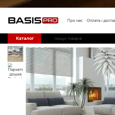
Перейти до основного контенту
Про нас
Оплата і доста
Угода користувача
Б
Каталог