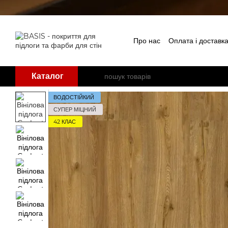
Перейти до основного контенту
Про нас
Оплата і доставк
Бренди
Каталог
ВОДОСТІЙКИЙ
СУПЕР МІЦНИЙ
42 КЛАС