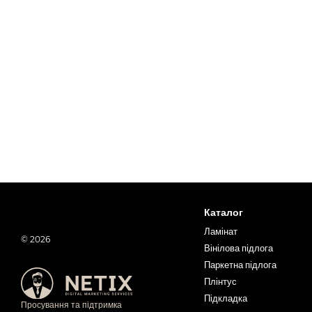
Каталог
Ламінат
© 2026
Вінілова підлога
Паркетна підлога
Плінтус
Підкладка
Просування та підтримка