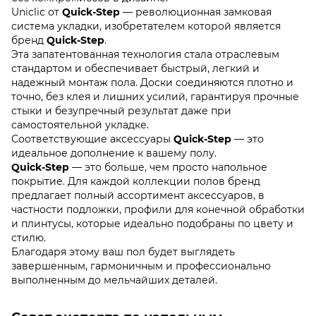
Uniclic от
Quick-Step
— революционная замковая
система укладки, изобретателем которой является
бренд
Quick-Step
.
Эта запатентованная технология стала отраслевым
стандартом и обеспечивает быстрый, легкий и
надежный монтаж пола. Доски соединяются плотно и
точно, без клея и лишних усилий, гарантируя прочные
стыки и безупречный результат даже при
самостоятельной укладке.
Соответствующие аксессуары
Quick-Step
— это
идеальное дополнение к вашему полу.
Quick-Step
— это больше, чем просто напольное
покрытие. Для каждой коллекции полов бренд
предлагает полный ассортимент аксессуаров, в
частности подложки, профили для конечной обработки
и плинтусы, которые идеально подобраны по цвету и
стилю.
Благодаря этому ваш пол будет выглядеть
завершенным, гармоничным и профессионально
выполненным до мельчайших деталей.