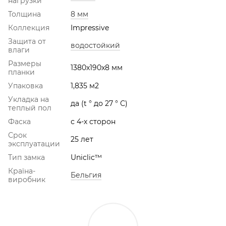
нагрузки
Толщина
8 мм
Коллекция
Impressive
Защита от
водостойкий
влаги
Размеры
1380x190x8 мм
планки
Упаковка
1,835 м2
Укладка на
да (t ° до 27 ° С)
теплый пол
Фаска
с 4-х сторон
Срок
25 лет
эксплуатации
Тип замка
Uniclic™
Країна-
Бельгия
виробник