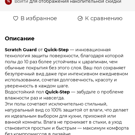
Войти
для отображения накопительной скидки
%
В избранное
К сравнению
Описание
Scratch Guard
от
Quick-Step
— инновационная
технология защиты поверхности, благодаря которой
полы до 10 раз более устойчивы к царапинам, чем
обычные покрытия без этого слоя. Ваш пол сохраняет
безупречный вид даже при интенсивном ежедневном
использовании, сочетая долговечность, красоту и
уверенность в каждом шаге.
Водостойкий пол
Quick-Step
— забудьте о проблеме
влажности раз и навсегда.
Эти полы сочетают исключительно стильный,
натуральный вид со 100% защитой от влаги, что делает
их идеальным выбором для кухни, прихожей или
ванной комнаты. Влага не проникает в стыки, а уход
становится простым и быстрым — максимум комфорта
без компромиссов в дизайне.